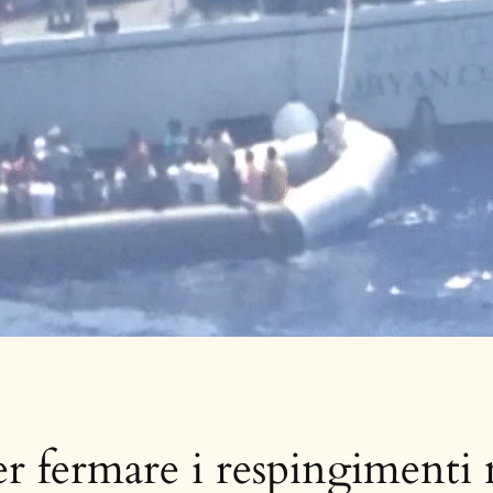
r fermare i respingimenti n