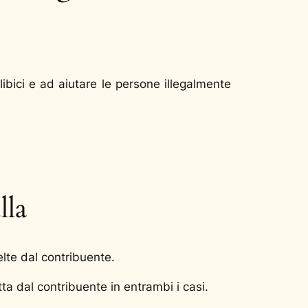
 libici e ad aiutare le persone illegalmente
lla
elte dal contribuente.
a dal contribuente in entrambi i casi.