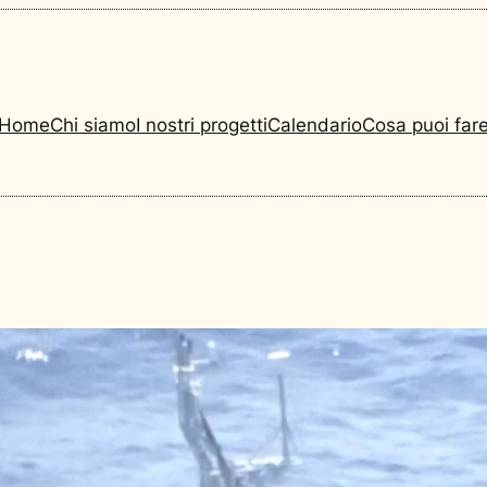
Home
Chi siamo
I nostri progetti
Calendario
Cosa puoi far