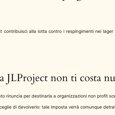
 contribuisci alla lotta contro i respingimenti nei lager
a JLProject non ti costa nu
to rinuncia per destinarla a organizzazioni non profit sc
eglie di devolverlo: tale imposta verrà comunque detratt