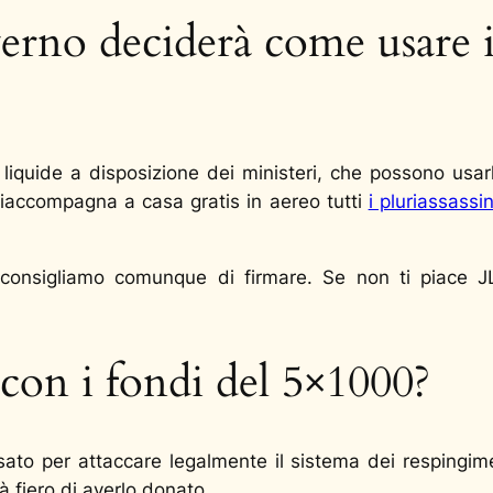
verno deciderà come usare i
e liquide a disposizione dei ministeri, che possono usa
riaccompagna a casa gratis in aereo tutti
i pluriassassini
 consigliamo comunque di firmare. Se non ti piace JL
 con i fondi del 5×1000?
to per attaccare legalmente il sistema dei respingimenti
 fiero di averlo donato.