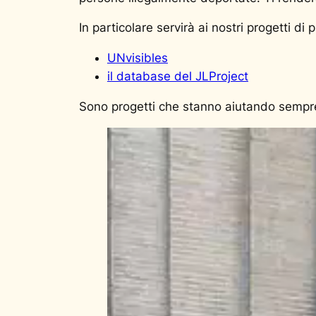
In particolare servirà ai nostri progetti di 
UNvisibles
il database del JLProject
Sono progetti che stanno aiutando sempre