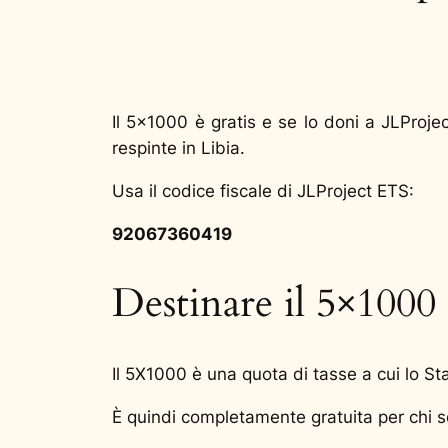
Il 5×1000 è gratis e se lo doni a JLProject
respinte in Libia.
Usa il codice fiscale di JLProject ETS:
92067360419
Destinare il 5×1000 
Il 5X1000 è una quota di tasse a cui lo Sta
È quindi completamente gratuita per chi sc