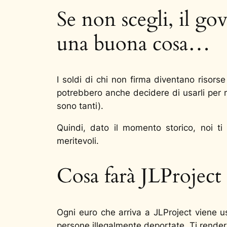
Se non scegli, il go
una buona cosa…
I soldi di chi non firma diventano risors
potrebbero anche decidere di usarli per 
sono tanti).
Quindi, dato il momento storico, noi ti
meritevoli.
Cosa farà JLProject
Ogni euro che arriva a JLProject viene usa
persone illegalmente deportate. Ti renderà