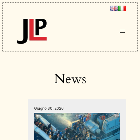
Vai
al
contenuto
News
Giugno 30, 2026