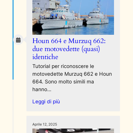
Houn 664 e Murzuq 662:
due motovedette (quasi)
identiche
Tutorial per riconoscere le
motovedette Murzuq 662 e Houn
664. Sono molto simili ma
hanno…
Leggi di più
Aprile 12, 2025