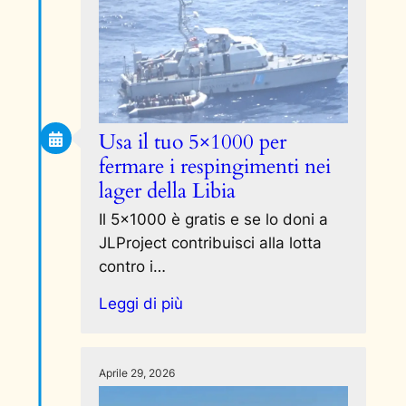
Usa il tuo 5×1000 per
fermare i respingimenti nei
lager della Libia
Il 5×1000 è gratis e se lo doni a
JLProject contribuisci alla lotta
contro i…
Leggi di più
Aprile 29, 2026