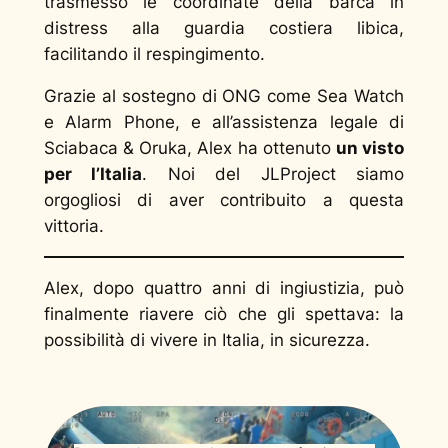
trasmesso le coordinate della barca in
distress alla guardia costiera libica,
facilitando il respingimento.
Grazie al sostegno di ONG come Sea Watch
e Alarm Phone, e all’assistenza legale di
Sciabaca & Oruka, Alex ha ottenuto
un visto
per l’Italia
. Noi del JLProject siamo
orgogliosi di aver contribuito a questa
vittoria.
Alex, dopo quattro anni di ingiustizia, può
finalmente riavere ciò che gli spettava: la
possibilità di vivere in Italia, in sicurezza.