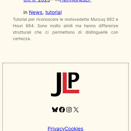
in
News
, 
tutorial
Tutorial per riconoscere le motovedette Murzuq 662 e
Houn 664. Sono molto simili ma hanno differenze
strutturali che ci permettono di distinguerle con
certezza.
Bluesky
Facebook
Instagram
X
Privacy
Cookies