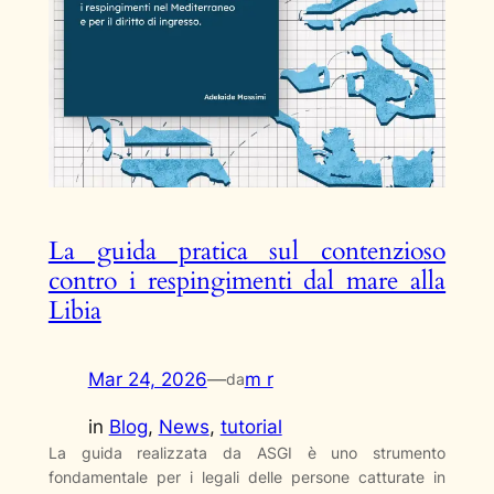
La guida pratica sul contenzioso
contro i respingimenti dal mare alla
Libia
Mar 24, 2026
—
m r
da
in
Blog
, 
News
, 
tutorial
La guida realizzata da ASGI è uno strumento
fondamentale per i legali delle persone catturate in