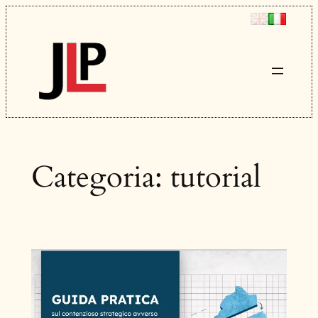
Vai
al
contenuto
Categoria:
tutorial