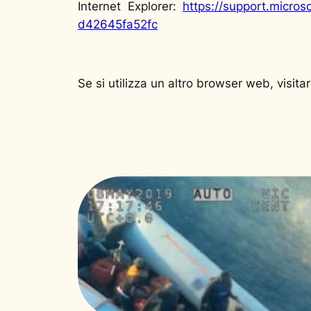
Internet Explorer:
https://support.micro
d42645fa52fc
Se si utilizza un altro browser web, visita