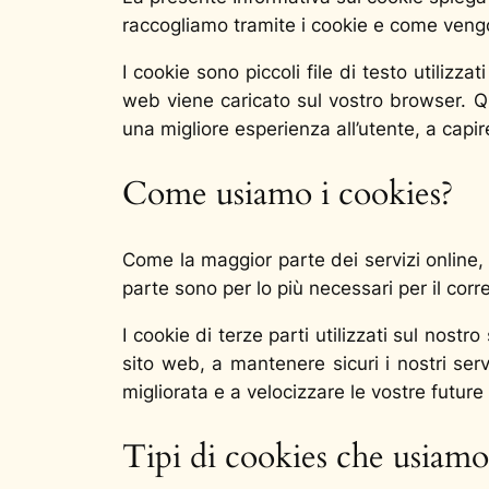
raccogliamo tramite i cookie e come vengo
I cookie sono piccoli file di testo utiliz
web viene caricato sul vostro browser. Que
una migliore esperienza all’utente, a capi
Come usiamo i cookies?
Come la maggior parte dei servizi online, i
parte sono per lo più necessari per il co
I cookie di terze parti utilizzati sul nos
sito web, a mantenere sicuri i nostri servi
migliorata e a velocizzare le vostre future 
Tipi di cookies che usiamo