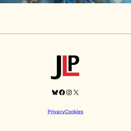
Bluesky
Facebook
Instagram
X
Privacy
Cookies