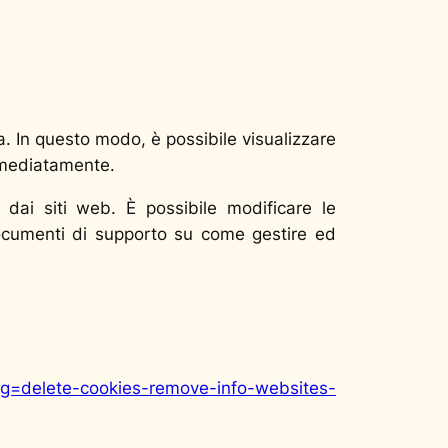
a. In questo modo, è possibile visualizzare
immediatamente.
i dai siti web. È possibile modificare le
 documenti di supporto su come gestire ed
slug=delete-cookies-remove-info-websites-