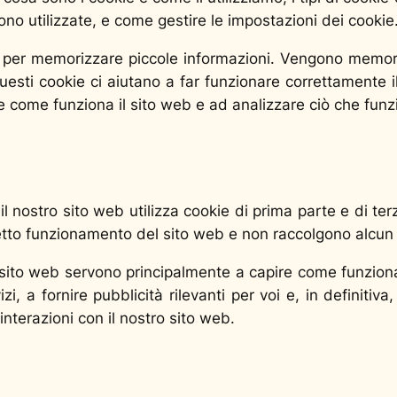
no utilizzate, e come gestire le impostazioni dei cookie
zati per memorizzare piccole informazioni. Vengono memori
sti cookie ci aiutano a far funzionare correttamente il 
re come funziona il sito web e ad analizzare ciò che fun
l nostro sito web utilizza cookie di prima parte e di terz
rretto funzionamento del sito web e non raccolgono alcun
tro sito web servono principalmente a capire come funziona
zi, a fornire pubblicità rilevanti per voi e, in definitiva
interazioni con il nostro sito web.