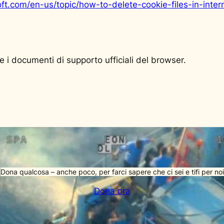
soft.com/en-us/topic/how-to-delete-cookie-files-in-in
re i documenti di supporto ufficiali del browser.
Dona qualcosa – anche poco, per farci sapere che ci sei e tifi per noi
Dona ora