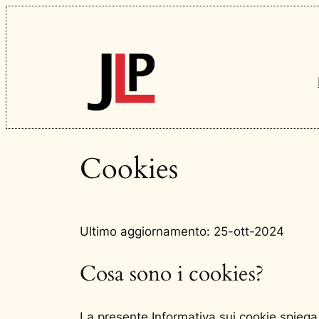
Vai
al
contenuto
Cookies
Ultimo aggiornamento: 25-ott-2024
Cosa sono i cookies?
La presente Informativa sui cookie spiega c