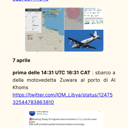
7 aprile
prima delle 14:31 UTC 16:31 CAT
: sbarco a
della motovedetta Zuwara al porto di Al
Khoms
https://twitter.com/IOM_Libya/status/12475
32544783863810