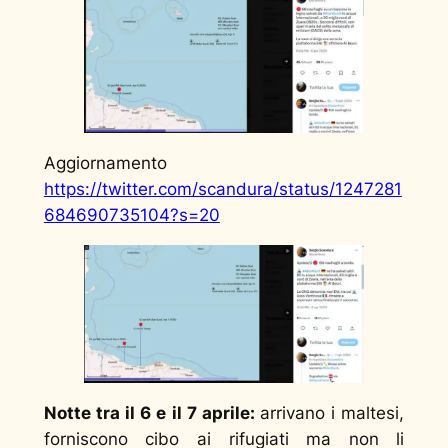
Aggiornamento
https://twitter.com/scandura/status/1247281
684690735104?s=20
Notte tra il 6 e il 7 aprile:
arrivano i maltesi,
forniscono cibo ai rifugiati ma non li