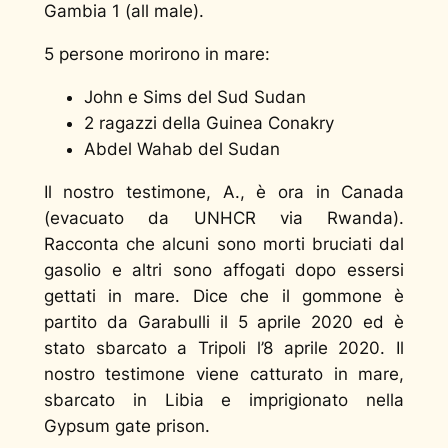
Gambia 1 (all male).
5 persone morirono in mare:
John e Sims del Sud Sudan
2 ragazzi della Guinea Conakry
Abdel Wahab del Sudan
Il nostro testimone, A., è ora in Canada
(evacuato da UNHCR via Rwanda).
Racconta che alcuni sono morti bruciati dal
gasolio e altri sono affogati dopo essersi
gettati in mare. Dice che il gommone è
partito da Garabulli il 5 aprile 2020 ed è
stato sbarcato a Tripoli l’8 aprile 2020. Il
nostro testimone viene catturato in mare,
sbarcato in Libia e imprigionato nella
Gypsum gate prison.