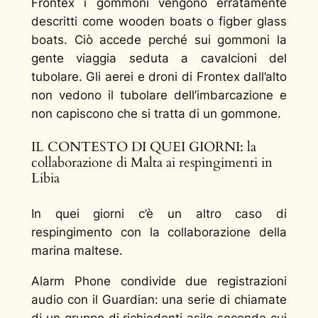
Frontex i gommoni vengono erratamente
descritti come wooden boats o figber glass
boats. Ciò accede perché sui gommoni la
gente viaggia seduta a cavalcioni del
tubolare. Gli aerei e droni di Frontex dall’alto
non vedono il tubolare dell’imbarcazione e
non capiscono che si tratta di un gommone.
IL CONTESTO DI QUEI GIORNI: la
collaborazione di Malta ai respingimenti in
Libia
In quei giorni c’è un altro caso di
respingimento con la collaborazione della
marina maltese.
Alarm Phone condivide due registrazioni
audio con il Guardian: una serie di chiamate
di un gruppo di richiedenti asilo secondo cui