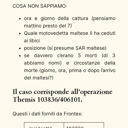
COSA NON SAPPIAMO:
ora e giorno della cattura (pensiamo
mattino presto del 7)
Quale motovedetta maltese li ha ceduti
ai libici
posizione (si presume SAR maltese)
se davvero c’erano 5 morti (di 3
abbiamo nomi) e circostanze della
morte (giorno, ora, prima o dopo l’arrivo
del maltesi?)
Il caso corrisponde all’operazione
Themis 103836/406101.
Questi i dati forniti da Frontex: