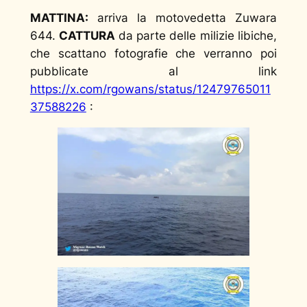
MATTINA:
arriva la motovedetta Zuwara
644.
CATTURA
da parte delle milizie libiche,
che scattano fotografie che verranno poi
pubblicate al link
https://x.com/rgowans/status/12479765011
37588226
: