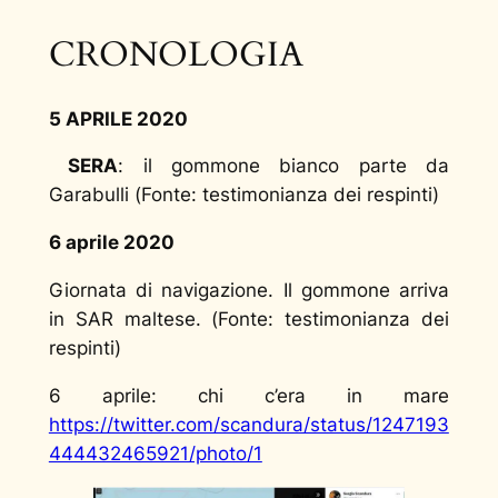
CRONOLOGIA
5 APRILE 2020
SERA
: il gommone bianco parte da
Garabulli (
Fonte: testimonianza dei respinti
)
6 aprile 2020
Giornata di navigazione. Il gommone arriva
in SAR maltese. (
Fonte: testimonianza dei
respinti
)
6 aprile: chi c’era in mare
https://twitter.com/scandura/status/1247193
444432465921/photo/1