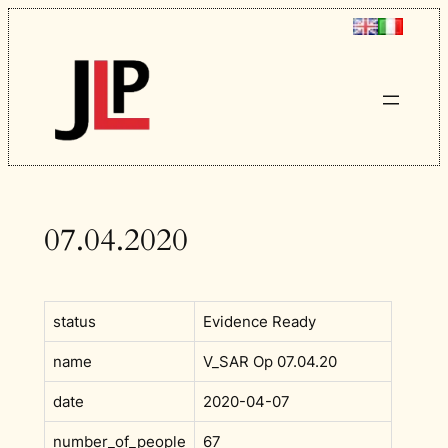
Vai
al
contenuto
07.04.2020
status
Evidence Ready
name
V_SAR Op 07.04.20
date
2020-04-07
number_of_people
67