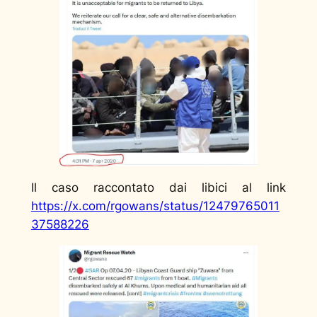
Il caso raccontato dai libici al link
https://x.com/rgowans/status/12479765011
37588226