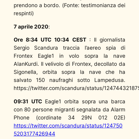
prendono a bordo. (
Fonte: testimonianza dei
respinti
)
7 aprile 2020
:
Ore 8:34 UTC 10:34 CEST
: Il giornalista
Sergio Scandura traccia l’aereo spia di
Frontex Eagle1 in volo sopra la nave
AlanKurdi. Il velivolo di Frontex, decollato da
Sigonella, orbita sopra la nave che ha
salvato 150 naufraghi sotto Lampedusa.
https://twitter.com/scandura/status/1247443218
09:31
UTC
Eagle1 orbita sopra una barca
con 80 persone migranti segnalata da Alarm
Phone (cordinate 34 29N 012 02E)
https://twitter.com/scandura/status/124750
5203177426944