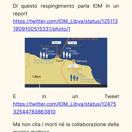
Di questo respingimento parla IOM in un
report
https://twitter.com/IOM_Libya/status/125113
1909100515331/photo/1
E in un Tweet
https://twitter.com/IOM_Libya/status/12475
32544783863810
Ma non cita i morti né la collaborazione della
marina maltese.