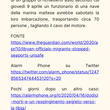
giovedì 9 aprile un funzionario di una nave
della marina maltese avrebbe sabotato la
loro imbarcazione, trasportando circa 70
persone , tagliando il cavo del motore.
FONTE
https://www.theguardian.com/world/2020/a
pr/10/libyan-officials-migrants-stopped-
seaports-unsafe
Alarm Phone su Twitter
https://twitter.com/alarm_phone/status/1247
856534744453120?s=20
Pochi giorni dopo un altro caso:
https://alarmphone.org/it/2020/04/16/dodici
-morti-e-un-respingimento-segreto-verso-
la-libia/