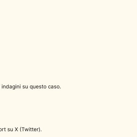
 indagini su questo caso.
rt su X (Twitter).