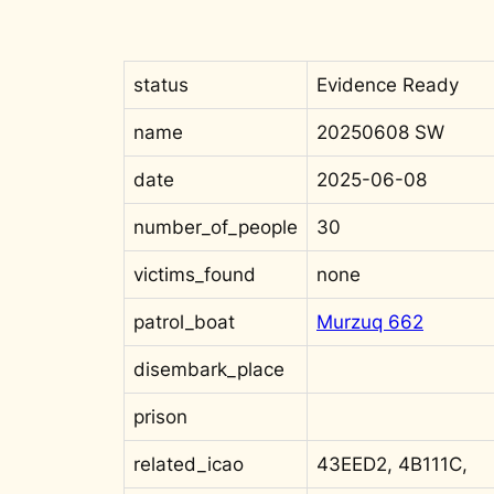
status
Evidence Ready
name
20250608 SW
date
2025-06-08
number_of_people
30
victims_found
none
patrol_boat
Murzuq 662
disembark_place
prison
related_icao
43EED2, 4B111C,