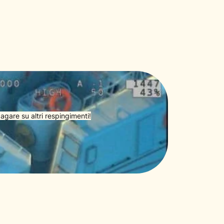
agare su altri respingimenti!