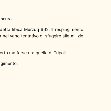
 scuro.
etta libica Murzuq 662. Il respingimento
nel vano tentativo di sfuggire alle milizie
to ma forse era quello di Tripoli.
ngimento.