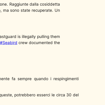
sone. Raggiunte dalla cosiddetta
to, ma sono state recuperate. Un
tguard is illegally pulling them
#Seabird
crew documented the
amente fa sempre quando i respingimenti
 queste, potrebbero esserci le circa 30 del