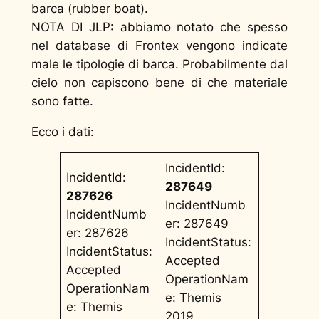
barca (rubber boat).
NOTA DI JLP: abbiamo notato che spesso
nel database di Frontex vengono indicate
male le tipologie di barca. Probabilmente dal
cielo non capiscono bene di che materiale
sono fatte.
Ecco i dati:
IncidentId:
IncidentId:
287649
287626
IncidentNumb
IncidentNumb
er: 287649
er: 287626
IncidentStatus:
IncidentStatus:
Accepted
Accepted
OperationNam
OperationNam
e: Themis
e: Themis
2019