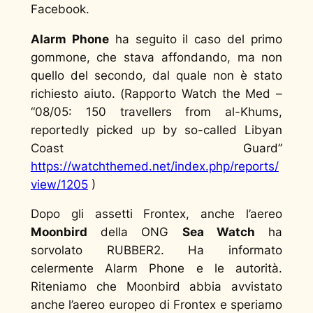
Facebook.
Alarm Phone
ha seguito il caso del primo
gommone, che stava affondando, ma non
quello del secondo, dal quale non è stato
richiesto aiuto. (
Rapporto Watch the Med –
“08/05: 150 travellers from al-Khums,
reportedly picked up by so-called Libyan
Coast Guard”
https://watchthemed.net/index.php/reports/
view/1205
)
Dopo gli assetti Frontex, anche l’aereo
Moonbird
della ONG
Sea Watch
ha
sorvolato RUBBER2. Ha informato
celermente Alarm Phone e le autorità.
Riteniamo che Moonbird abbia avvistato
anche l’aereo europeo di Frontex e speriamo