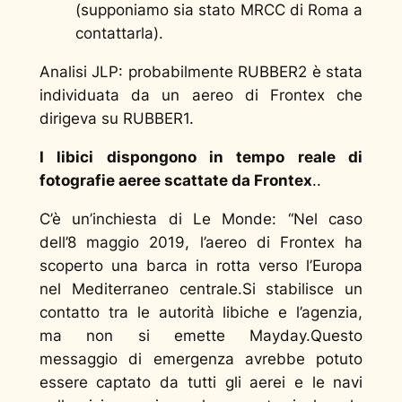
(supponiamo sia stato MRCC di Roma a
contattarla).
Analisi JLP: probabilmente RUBBER2 è stata
individuata da un aereo di Frontex che
dirigeva su RUBBER1.
I libici dispongono in tempo reale di
fotografie aeree scattate da Frontex
..
C’è un’inchiesta di Le Monde: “
Nel caso
dell’8 maggio 2019, l’aereo di Frontex ha
scoperto una barca in rotta verso l’Europa
nel Mediterraneo centrale.
Si stabilisce un
contatto tra le autorità libiche e l’agenzia,
ma non si emette Mayday.
Questo
messaggio di emergenza avrebbe potuto
essere captato da tutti gli aerei e le navi