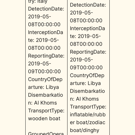
try: Italy
DetectionDate:
DetectionDate:
2019-05-
2019-05-
08T00:00:00
08T00:00:00
InterceptionDa
InterceptionDa
te: 2019-05-
te: 2019-05-
08T00:00:00
08T00:00:00
ReportingDate:
ReportingDate:
2019-05-
2019-05-
09T00:00:00
09T00:00:00
CountryOfDep
CountryOfDep
arture: Libya
arture: Libya
Disembarkatio
Disembarkatio
n: Al Khoms
n: Al Khoms
TransportType:
TransportType:
inflatable/rubb
wooden boat
er boat/zodiac
boat/dinghy
GroupedOpera