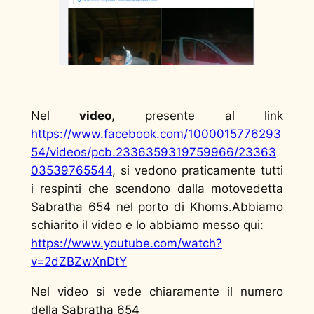
Nel
video
, presente al link
https://www.facebook.com/1000015776293
54/videos/pcb.2336359319759966/23363
03539765544
, si vedono praticamente tutti
i respinti che scendono dalla motovedetta
Sabratha 654 nel porto di Khoms.Abbiamo
schiarito il video e lo abbiamo messo qui:
https://www.youtube.com/watch?
v=2dZBZwXnDtY
Nel video si vede chiaramente il numero
della Sabratha 654