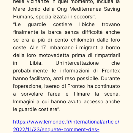
nelle vicinanze
in quel momento, inclusa la
Mare Jonio della Ong Mediterranea Saving
Humans, specializzata in soccorsi
”.
“
Le guardie costiere libiche trovano
finalmente la barca senza difficoltà anche
se era a più di cento chilometri dalle loro
coste. Alle 17 imbarcano i migranti a bordo
della loro motovedetta prima di rimpatriarli
in Libia. Un’intercettazione che
probabilmente le informazioni di Frontex
hanno facilitato, anzi reso possibile. Durante
l’operazione, l’aereo di Frontex ha continuato
a sorvolare l’area e filmare la scena.
Immagini a cui hanno avuto accesso anche
le guardie costiere”.
https://www.lemonde.fr/international/article/
2022/11/23/enquete-comment-des-