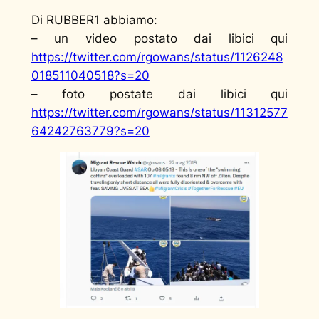
Di RUBBER1 abbiamo:
– un video postato dai libici qui
https://twitter.com/rgowans/status/1126248
018511040518?s=20
– foto postate dai libici qui
https://twitter.com/rgowans/status/11312577
64242763779?s=20