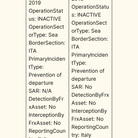
2019
OperationStatu
OperationStat
s: INACTIVE
us: INACTIVE
OperationSect
OperationSect
orType: Sea
orType: Sea
BorderSection:
BorderSection:
ITA
ITA
PrimaryInciden
PrimaryInciden
tType:
tType:
Prevention of
Prevention of
departure
departure
SAR: No
SAR: N/A
DetectionByFrx
DetectionByFr
Asset: No
xAsset: No
InterceptionBy
InterceptionBy
FrxAsset: No
FrxAsset: No
ReportingCoun
ReportingCoun
try: Italy