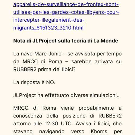
appareils-de-surveillance-de-frontex-sont-
utilises-par-les-gardes-cotes-libyens-pour-
intercepter-illegalement-des-
migrants_6151323_3210.html
Nota di JLProject sulla teoria di La Monde
La nave Mare Jonio – se avvisata per tempo
da MRCC di Roma – sarebbe arrivata su
RUBBER2 prima dei libici?
La risposta è NO.
JLProject ha effettuato diverse simulazioni..
MRCC di Roma viene probabilmente a
conoscenza della posizione di RUBBER2
attorno alle 12.30 UTC. Avvisa i libici, che
stavano navigando verso Khoms per