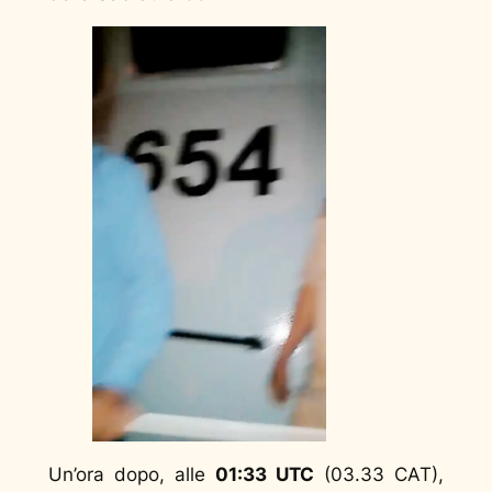
Un’ora dopo, alle
01:33 UTC
(03.33 CAT),