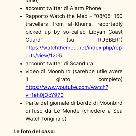
Ionio)
account twitter di Alarm Phone
Rapporto Watch the Med – “08/05: 150
travellers from al-Khums, reportedly
picked up by so-called Libyan Coast
Guard” (su RUBBER1)
https://watchthemed.net/index.php/rep
orts/view/1205
account twitter di Scandura
video di Moonbird (sarebbe utile avere
il girato completo)
https://www.youtube.com/watch?
v=1eh0jOcY970
Parte del giornale di bordo di Moonbird
diffuso da Le Monde (chiedere a Sea
Watch l’originale)
Le foto del caso: