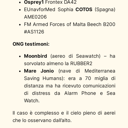
Osprey1
Frontex DA42
EUnavforMed Sophia
COTOS
(Spagna)
AME0206
FM Armed Forces of Malta Beech B200
#AS1126
ONG testimoni:
Moonbird
(aereo di Seawatch) – ha
sorvolato almeno la RUBBER2
Mare Jonio
(nave di Mediterranea
Saving Humans): era a 70 miglia di
distanza ma ha ricevuto comunicazioni
di distress da Alarm Phone e Sea
Watch.
Il caso è complesso e il cielo pieno di aerei
che lo osservano dall’alto.