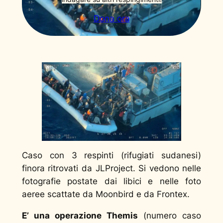
Dona ora
Caso con 3 respinti (rifugiati sudanesi)
finora ritrovati da JLProject. Si vedono nelle
fotografie postate dai libici e nelle foto
aeree scattate da Moonbird e da Frontex.
E’ una operazione Themis
(numero caso