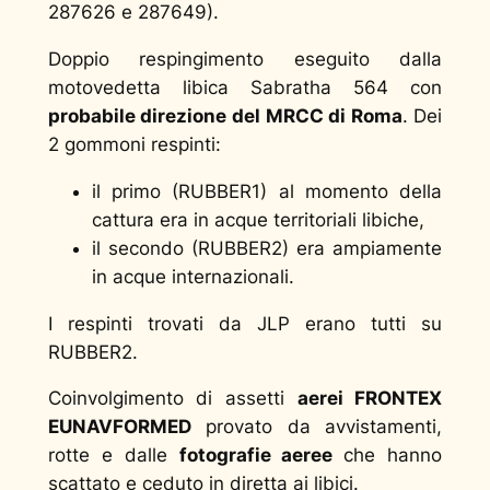
287626 e 287649).
Doppio respingimento eseguito dalla
motovedetta libica Sabratha 564 con
probabile direzione del MRCC di Roma
. Dei
2 gommoni respinti:
il primo (RUBBER1) al momento della
cattura era in acque territoriali libiche,
il secondo (RUBBER2) era ampiamente
in acque internazionali.
I respinti trovati da JLP erano tutti su
RUBBER2.
Coinvolgimento di assetti
aerei FRONTEX
EUNAVFORMED
provato da avvistamenti,
rotte e dalle
fotografie aeree
che hanno
scattato e ceduto in diretta ai libici.