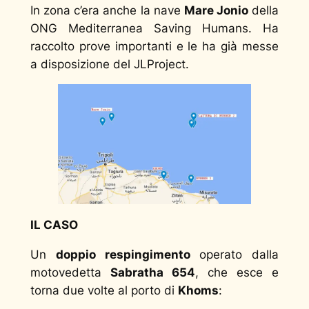
In zona c’era anche la nave
Mare Jonio
della
ONG Mediterranea Saving Humans. Ha
raccolto prove importanti e le ha già messe
a disposizione del JLProject.
IL CASO
Un
doppio respingimento
operato dalla
motovedetta
Sabratha 654
, che esce e
torna due volte al porto di
Khoms
: