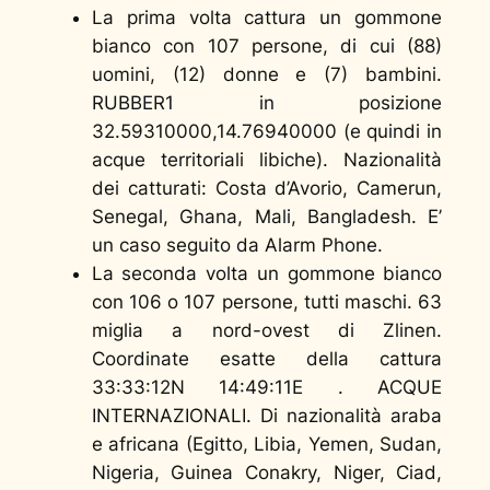
La prima volta cattura un gommone
bianco con 107 persone, di cui (88)
uomini, (12) donne e (7) bambini.
RUBBER1 in posizione
32.59310000,14.76940000 (e quindi in
acque territoriali libiche). Nazionalità
dei catturati: Costa d’Avorio, Camerun,
Senegal, Ghana, Mali, Bangladesh. E’
un caso seguito da Alarm Phone.
La seconda volta un gommone bianco
con 106 o 107 persone, tutti maschi. 63
miglia a nord-ovest di Zlinen.
Coordinate esatte della cattura
33:33:12N 14:49:11E . ACQUE
INTERNAZIONALI. Di nazionalità araba
e africana (Egitto, Libia, Yemen, Sudan,
Nigeria, Guinea Conakry, Niger, Ciad,