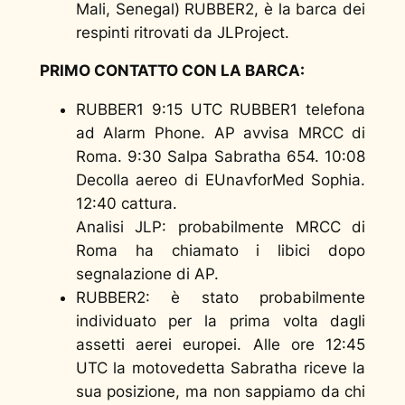
Mali, Senegal) RUBBER2, è la barca dei
respinti ritrovati da JLProject.
PRIMO CONTATTO CON LA BARCA:
RUBBER1 9:15 UTC RUBBER1 telefona
ad Alarm Phone. AP avvisa MRCC di
Roma. 9:30 Salpa Sabratha 654. 10:08
Decolla aereo di EUnavforMed Sophia.
12:40 cattura.
Analisi JLP: probabilmente MRCC di
Roma ha chiamato i libici dopo
segnalazione di AP.
RUBBER2: è stato probabilmente
individuato per la prima volta dagli
assetti aerei europei. Alle ore 12:45
UTC la motovedetta Sabratha riceve la
sua posizione, ma non sappiamo da chi