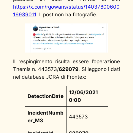
https://x.com/rgowans/status/14037800600
16939011
. Il post non ha fotografie.
Il respingimento risulta essere l’operazione
Themis n. 443573/
629079
. Si leggono i dati
nel database JORA di Frontex:
12/06/2021
DetectionDate
0:00
IncidentNumb
443573
er_M3