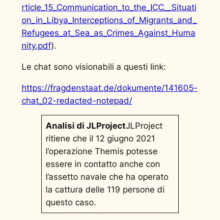
rticle_15_Communication_to_the_ICC__Situati
on_in_Libya_Interceptions_of_Migrants_and_
Refugees_at_Sea_as_Crimes_Against_Huma
nity.pdf
).
Le chat sono visionabili a questi link:
https://fragdenstaat.de/dokumente/141605-
chat_02-redacted-notepad/
Analisi di JLProject
JLProject
ritiene che il 12 giugno 2021
l’operazione Themis potesse
essere in contatto anche con
l’assetto navale che ha operato
la cattura delle 119 persone di
questo caso.