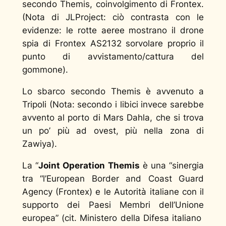
secondo Themis, coinvolgimento di Frontex.
(Nota di JLProject: ciò contrasta con le
evidenze: le rotte aeree mostrano il drone
spia di Frontex AS2132 sorvolare proprio il
punto di avvistamento/cattura del
gommone).
Lo sbarco secondo Themis è avvenuto a
Tripoli (Nota: secondo i libici invece sarebbe
avvento al porto di Mars Dahla, che si trova
un po’ più ad ovest, più nella zona di
Zawiya).
La “
Joint Operation Themis
è una “sinergia
tra “l’European Border and Coast Guard
Agency (Frontex) e le Autorità italiane con il
supporto dei Paesi Membri dell’Unione
europea” (cit. Ministero della Difesa italiano