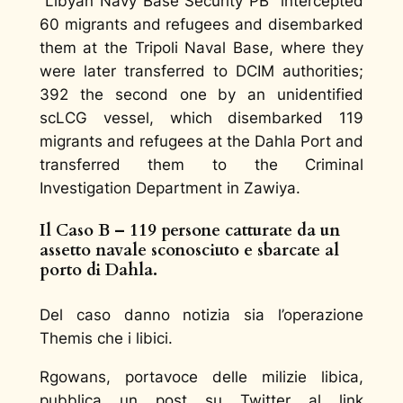
“Libyan Navy Base Security PB” intercepted
60 migrants and refugees and disembarked
them at the Tripoli Naval Base, where they
were later transferred to DCIM authorities;
392 the second one by an unidentified
scLCG vessel, which disembarked 119
migrants and refugees at the Dahla Port and
transferred them to the Criminal
Investigation Department in Zawiya.
Il Caso B – 119 persone catturate da un
assetto navale sconosciuto e sbarcate al
porto di Dahla.
Del caso danno notizia sia l’operazione
Themis che i libici.
Rgowans, portavoce delle milizie libica,
pubblica un post su Twitter al link