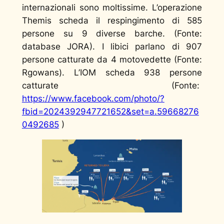
internazionali sono moltissime. L’operazione
Themis scheda il respingimento di 585
persone su 9 diverse barche. (Fonte:
database JORA). I libici parlano di 907
persone catturate da 4 motovedette (Fonte:
Rgowans). L’IOM scheda 938 persone
catturate (Fonte:
https://www.facebook.com/photo/?
fbid=2024392947721652&set=a.59668276
0492685
)