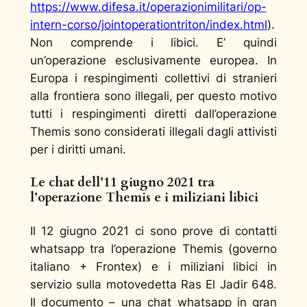
https://www.difesa.it/operazionimilitari/op-
intern-corso/jointoperationtriton/index.html
).
Non comprende i libici. E’ quindi
un’operazione esclusivamente europea. In
Europa i respingimenti collettivi di stranieri
alla frontiera sono illegali, per questo motivo
tutti i respingimenti diretti dall’operazione
Themis sono considerati illegali dagli attivisti
per i diritti umani.
Le chat dell’11 giugno 2021 tra
l’operazione Themis e i miliziani libici
Il 12 giugno 2021 ci sono prove di contatti
whatsapp tra l’operazione Themis (governo
italiano + Frontex) e i miliziani libici in
servizio sulla motovedetta Ras El Jadir 648.
Il documento – una chat whatsapp in gran