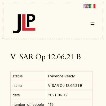
Vai
al
contenuto
V_SAR Op 12.06.21 B
status
Evidence Ready
name
V_SAR Op 12.06.21 B
date
2021-06-12
number_of_people
119