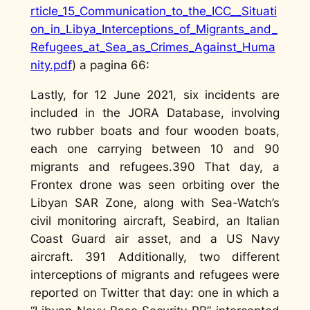
rticle_15_Communication_to_the_ICC__Situati
on_in_Libya_Interceptions_of_Migrants_and_
Refugees_at_Sea_as_Crimes_Against_Huma
nity.pdf
) a pagina 66:
Lastly, for 12 June 2021, six incidents are
included in the JORA Database, involving
two rubber boats and four wooden boats,
each one carrying between 10 and 90
migrants and refugees.390 That day, a
Frontex drone was seen orbiting over the
Libyan SAR Zone, along with Sea-Watch’s
civil monitoring aircraft, Seabird, an Italian
Coast Guard air asset, and a US Navy
aircraft. 391 Additionally, two different
interceptions of migrants and refugees were
reported on Twitter that day: one in which a