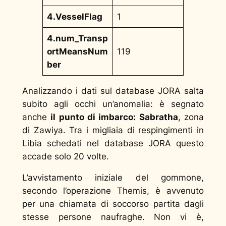
4.VesselFlag
1
4.num_Transp
ortMeansNum
119
ber
Analizzando i dati sul database JORA salta
subito agli occhi un’anomalia: è segnato
anche
il punto di imbarco: Sabratha
, zona
di Zawiya. Tra i migliaia di respingimenti in
Libia schedati nel database JORA questo
accade solo 20 volte.
L’avvistamento iniziale del gommone,
secondo l’operazione Themis, è avvenuto
per una chiamata di soccorso partita dagli
stesse persone naufraghe. Non vi è,