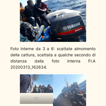
Foto interne da 3 a 6:
scattate almomento
della cattura, scattata a qualche secondo di
distanza dalla foto interna FI.A
20200313_162634.
FI3