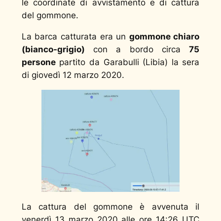
le coordinate di avvistamento e di cattura
del gommone.
La barca catturata era un
gommone chiaro
(bianco-grigio)
con a bordo circa
75
persone
partito da Garabulli (Libia) la sera
di giovedì 12 marzo 2020.
La cattura del gommone è avvenuta il
venerdì 13 marzo 2020 alle ore 14:26 UTC