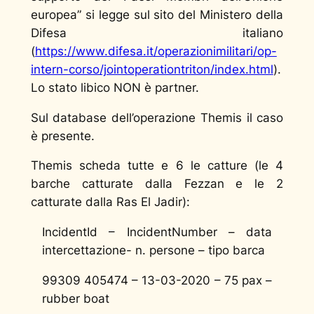
europea”
si legge sul
sito del Ministero della
Difesa italiano
(
https://www.difesa.it/operazionimilitari/op-
intern-corso/jointoperationtriton/index.html
).
Lo stato libico NON è partner.
Sul database dell’operazione Themis il caso
è presente.
Themis scheda tutte e 6 le catture (le 4
barche catturate dalla Fezzan e le 2
catturate dalla Ras El Jadir):
IncidentId – IncidentNumber – data
intercettazione- n. persone – tipo barca
99309 405474 – 13-03-2020 – 75 pax –
rubber boat