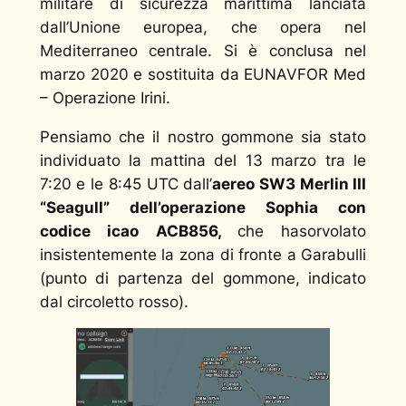
militare di sicurezza marittima lanciata
dall’Unione europea, che opera nel
Mediterraneo centrale. Si è conclusa nel
marzo 2020 e sostituita da EUNAVFOR Med
– Operazione Irini.
Pensiamo che il nostro gommone sia stato
individuato la mattina del 13 marzo tra le
7:20 e le 8:45 UTC dall’
aereo SW3 Merlin III
“Seagull” dell’operazione Sophia con
codice icao ACB856,
che hasorvolato
insistentemente la zona di fronte a Garabulli
(punto di partenza del gommone, indicato
dal circoletto rosso).