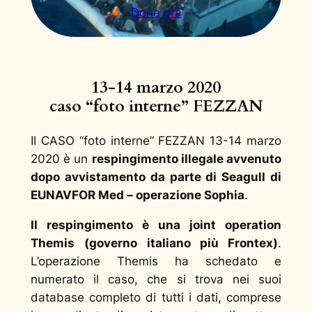
Dona ora
13-14 marzo 2020
caso “foto interne” FEZZAN
Il CASO
“foto interne” FEZZAN 13-14 marzo
2020
è un
respingimento illegale avvenuto
dopo avvistamento da parte di Seagull di
EUNAVFOR Med – operazione Sophia
.
Il respingimento è una joint operation
Themis
(governo italiano più Frontex)
.
L’operazione Themis ha schedato e
numerato il caso, che si trova nei suoi
database completo di tutti i dati, comprese