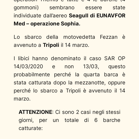
gommoni) sembrano essere state
individuate dall’aereo
Seagull di EUNAVFOR
Med – operazione Sophia.
Lo sbarco della motovedetta Fezzan è
avvenuto a
Tripoli
il 14 marzo.
I libici hanno denominato il caso SAR OP
14/03/2020 e non 13/03, questo
probabilmente perché la quarta barca è
stata catturata dopo la mezzanotte, oppure
perché lo sbarco a Tripoli è avvenuto il 14
marzo.
ATTENZIONE
: Ci sono 2 casi negli stessi
giorni, per un totale di 6 barche
catturate: