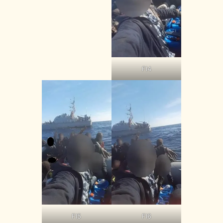
FI4
FI5
FI6