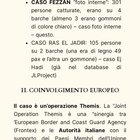
CASO FEZZAN
“foto interne”
: 301
persone catturate, erano su 4
barche (almeno 3 erano gommoni
di colore chiaro) – caso foto interne
– questo.
CASO RAS EL JADIR: 105 persone
su 2 barche (una era di legno 49
pax e l’altra un gommone) – caso Ej
Hadi (già nel database di
JLProject)
IL COINVOLGIMENTO EUROPEO
Il caso è un’operazione Themis
. La
“Joint
Operation Themis è una
“sinergia tra
’European Border and Coast Guard Agency
(Frontex) e le
Autorità italiane
con il
supporto dei Paesi Membri dell’Unione