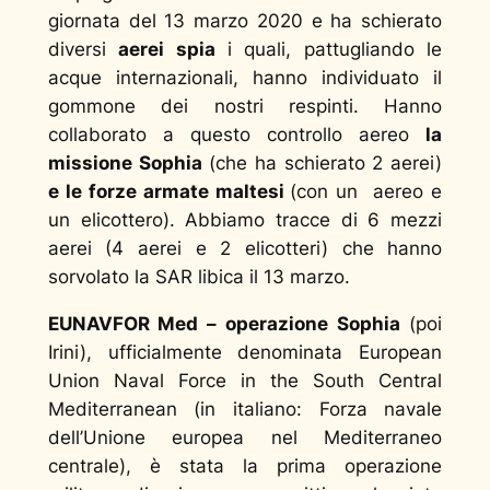
giornata del 13 marzo 2020 e ha schierato
diversi
aerei spia
i quali, pattugliando le
acque internazionali, hanno individuato il
gommone dei nostri respinti. Hanno
collaborato a questo controllo aereo
la
missione Sophia
(che ha schierato 2 aerei)
e le forze armate maltesi
(con un aereo e
un elicottero). Abbiamo tracce di 6 mezzi
aerei (4 aerei e 2 elicotteri) che hanno
sorvolato la SAR libica il 13 marzo.
EUNAVFOR Med – operazione Sophia
(poi
Irini), ufficialmente denominata European
Union Naval Force in the South Central
Mediterranean (in italiano: Forza navale
dell’Unione europea nel Mediterraneo
centrale), è stata la prima operazione