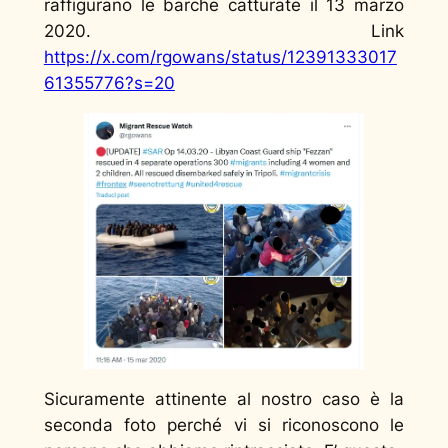
raffigurano le barche catturate il 13 marzo
2020. Link
https://x.com/rgowans/status/12391333017
61355776?s=20
Sicuramente attinente al nostro caso è la
seconda foto perché vi si riconoscono le