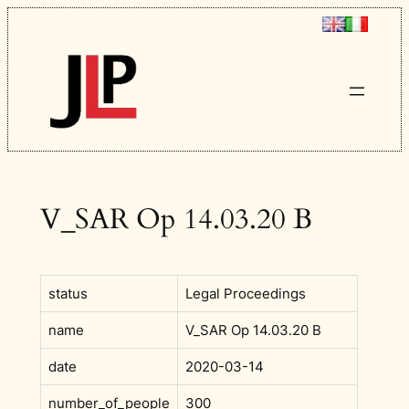
Vai
al
contenuto
V_SAR Op 14.03.20 B
status
Legal Proceedings
name
V_SAR Op 14.03.20 B
date
2020-03-14
number_of_people
300