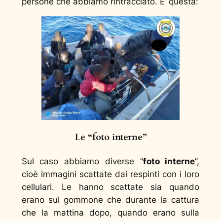
persone che abbiamo rintracciato. E’ questa:
Le “foto interne”
Sul caso abbiamo diverse “
foto interne
”,
cioè immagini scattate dai respinti con i loro
cellulari. Le hanno scattate sia quando
erano sul gommone che durante la cattura
che la mattina dopo, quando erano sulla