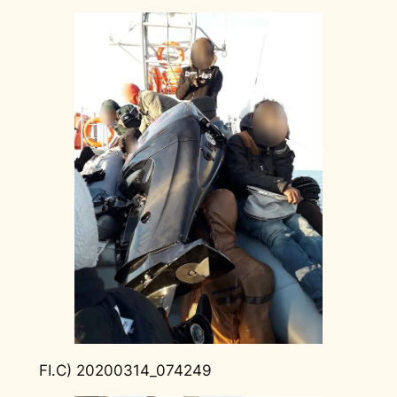
FI.C) 20200314_074249