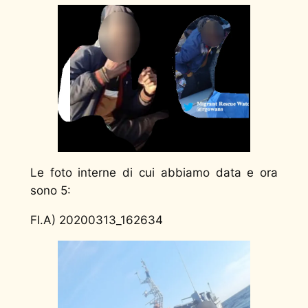
Le foto interne di cui abbiamo data e ora
sono 5:
FI.A) 20200313_162634