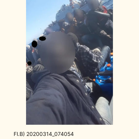
FI.B) 20200314_074054