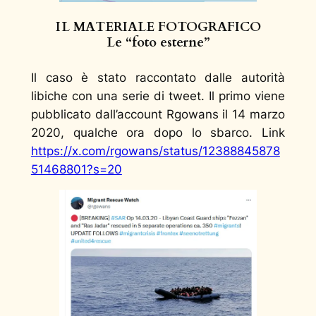
IL MATERIALE FOTOGRAFICO
Le “foto esterne”
Il caso è stato raccontato dalle autorità
libiche con una serie di tweet. Il primo viene
pubblicato dall’account Rgowans il 14 marzo
2020, qualche ora dopo lo sbarco. Link
https://x.com/rgowans/status/12388845878
51468801?s=20