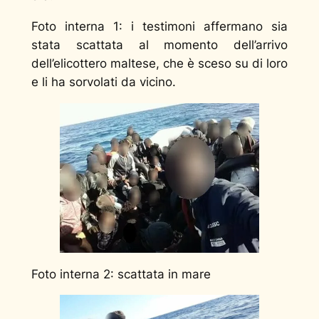
Foto interna 1:
i testimoni affermano sia
stata scattata al momento dell’arrivo
dell’elicottero maltese, che è sceso su di loro
e li ha sorvolati da vicino.
Foto interna 2:
scattata in mare