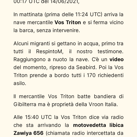
00:17 UTC del 14/06/2021,
In mattinata (prima delle 11:24 UTC) arriva la
nave mercantile
Vos Triton
e si ferma vicino
la barca, senza intervenire.
Alcuni migranti si gettano in acqua, primo tra
tutti il RespintoM, il nostro testimone.
Raggiungono a nuoto la nave. C’è un
video
del momento, ripreso da Seabird. Poi la Vos
Triton prende a bordo tutti i 170 richiedenti
asilo.
Il mercantile Vos Triton batte bandiera di
Gibilterra ma è proprietà della Vroon Italia.
Alle 15:40 UTC la Vos Triton dice via radio
che sta arrivando la
motovedetta libica
Zawiya 656
(chiamata radio intercettata da