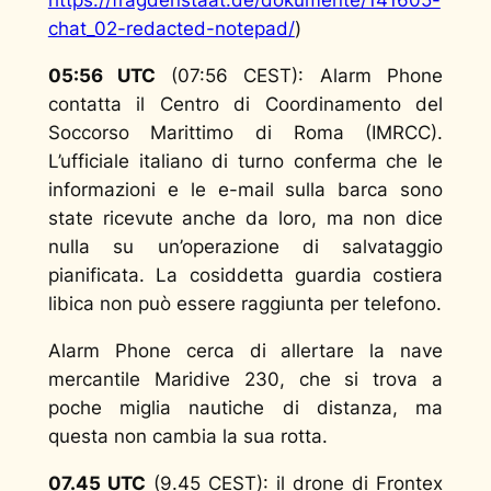
https://fragdenstaat.de/dokumente/141605-
chat_02-redacted-notepad/
)
05:56 UTC
(07:56 CEST): Alarm Phone
contatta il Centro di Coordinamento del
Soccorso Marittimo di Roma (IMRCC).
L’ufficiale italiano di turno conferma che le
informazioni e le e-mail sulla barca sono
state ricevute anche da loro, ma non dice
nulla su un’operazione di salvataggio
pianificata. La cosiddetta guardia costiera
libica non può essere raggiunta per telefono.
Alarm Phone cerca di allertare la nave
mercantile Maridive 230, che si trova a
poche miglia nautiche di distanza, ma
questa non cambia la sua rotta.
07.45 UTC
(9.45 CEST): il drone di Frontex