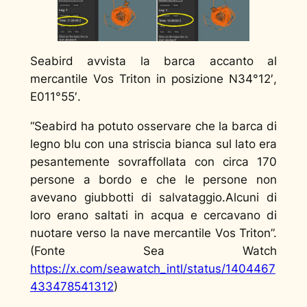
Seabird avvista la barca accanto al
mercantile Vos Triton in posizione N34°12′,
E011°55′.
“
Seabird ha potuto osservare che la barca di
legno blu con una striscia bianca sul lato era
pesantemente sovraffollata con circa 170
persone a bordo e che le persone non
avevano giubbotti di salvataggio.Alcuni di
loro erano saltati in acqua e cercavano di
nuotare verso la nave mercantile Vos Triton”.
(Fonte Sea Watch
https://x.com/seawatch_intl/status/1404467
433478541312
)