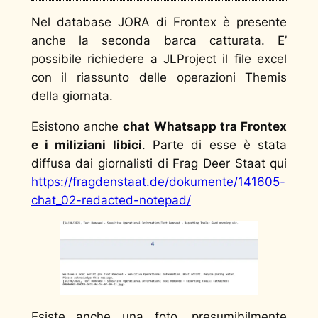
Nel database JORA di Frontex è presente
anche la seconda barca catturata. E’
possibile richiedere a JLProject il file excel
con il riassunto delle operazioni Themis
della giornata.
Esistono anche
chat Whatsapp tra Frontex
e i miliziani libici
. Parte di esse è stata
diffusa dai giornalisti di Frag Deer Staat qui
https://fragdenstaat.de/dokumente/141605-
chat_02-redacted-notepad/
Esiste anche una foto, presumibilmente