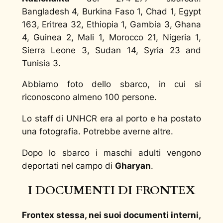
Bangladesh 4, Burkina Faso 1, Chad 1, Egypt
163, Eritrea 32, Ethiopia 1, Gambia 3, Ghana
4, Guinea 2, Mali 1, Morocco 21, Nigeria 1,
Sierra Leone 3, Sudan 14, Syria 23 and
Tunisia 3.
Abbiamo foto dello sbarco, in cui si
riconoscono almeno 100 persone.
Lo staff di UNHCR era al porto e ha postato
una fotografia. Potrebbe averne altre.
Dopo lo sbarco i maschi adulti vengono
deportati nel campo di
Gharyan
.
I DOCUMENTI DI FRONTEX
Frontex stessa, nei suoi documenti interni,