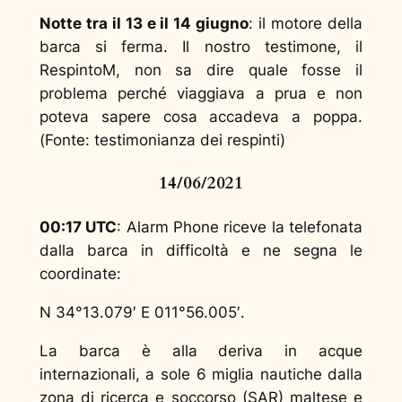
Notte tra il 13 e il 14 giugno
: il motore della
barca si ferma. Il nostro testimone, il
RespintoM
, non sa dire quale fosse il
problema perché viaggiava a prua e non
poteva sapere cosa accadeva a poppa.
(
Fonte: testimonianza dei respinti
)
14/06/2021
00:17 UTC
: Alarm Phone riceve la telefonata
dalla barca in difficoltà e ne segna le
coordinate:
N 34°13.079′ E 011°56.005′.
La barca è alla deriva in acque
internazionali, a sole 6 miglia nautiche dalla
zona di ricerca e soccorso (SAR) maltese e