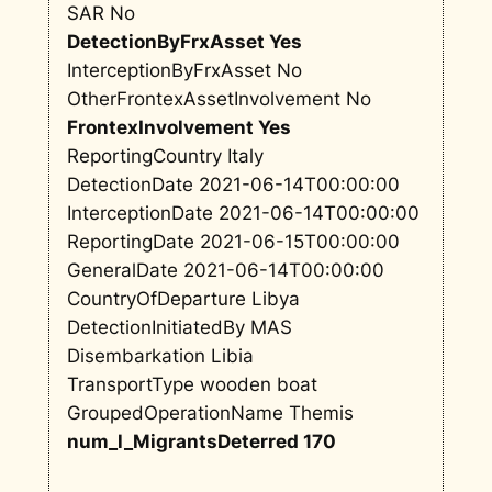
SAR No
DetectionByFrxAsset Yes
InterceptionByFrxAsset No
OtherFrontexAssetInvolvement No
FrontexInvolvement Yes
ReportingCountry Italy
DetectionDate 2021-06-14T00:00:00
InterceptionDate 2021-06-14T00:00:00
ReportingDate 2021-06-15T00:00:00
GeneralDate 2021-06-14T00:00:00
CountryOfDeparture Libya
DetectionInitiatedBy MAS
Disembarkation Libia
TransportType wooden boat
GroupedOperationName Themis
num_l_MigrantsDeterred 170