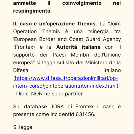
ammette il coinvolgimento nel
respingimento.
IL caso è un’operazione Themis
. La
“Joint
Operation Themis è una “sinergia tra
’European Border and Coast Guard Agency
(Frontex) e le
Autorità italiane
con il
supporto dei Paesi Membri dell’Unione
europea” si legge sul
sito del Ministero della
Difesa italiano
(
https://www.difesa.it/operazionimilitari/op-
intern-corso/jointoperationtriton/index.html
)
. I libici NON ne sono partner.
Sul database JORA di Frontex il caso è
presente come IncidentId 631456.
Si legge: