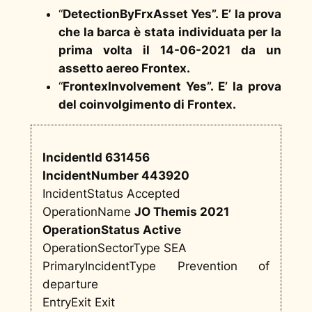
“
DetectionByFrxAsset Yes”. E’ la prova
che la barca è stata individuata per la
prima volta il 14-06-2021 da un
assetto aereo Frontex.
“
FrontexInvolvement Yes”. E’ la prova
del coinvolgimento di Frontex.
IncidentId 631456
IncidentNumber 443920
IncidentStatus Accepted
OperationName
JO Themis 2021
OperationStatus Active
OperationSectorType SEA
PrimaryIncidentType Prevention of
departure
EntryExit Exit