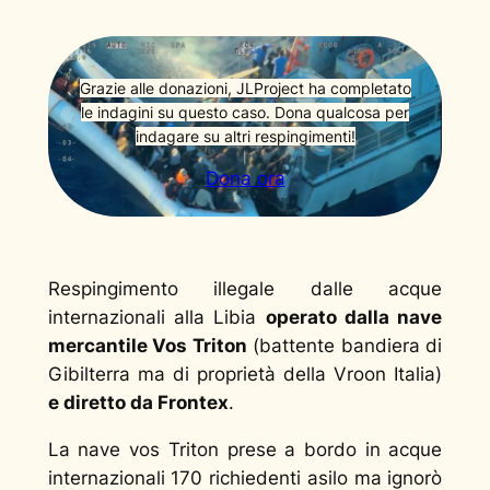
Grazie alle donazioni, JLProject ha completato
le indagini su questo caso. Dona qualcosa per
indagare su altri respingimenti!
Dona ora
Respingimento illegale dalle acque
internazionali alla Libia
operato dalla nave
mercantile Vos Triton
(battente bandiera di
Gibilterra ma di proprietà della Vroon Italia)
e diretto da Frontex
.
La nave vos Triton prese a bordo in acque
internazionali 170 richiedenti asilo ma ignorò