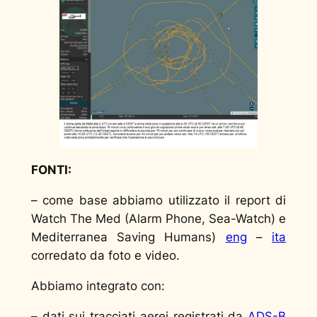
FONTI:
– come base abbiamo utilizzato il report di
Watch The Med (Alarm Phone, Sea-Watch) e
Mediterranea Saving Humans)
eng
–
ita
corredato da foto e video.
Abbiamo integrato con:
– dati sui tracciati aerei registrati da
ADS-B