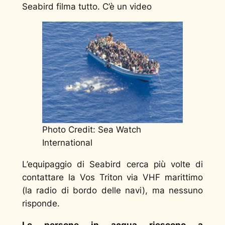
Seabird filma tutto. C’è un video
Photo Credit: Sea Watch
International
L’equipaggio di Seabird cerca più volte di
contattare la Vos Triton via VHF marittimo
(la radio di bordo delle navi), ma nessuno
risponde.
Le persone in acqua riescono a