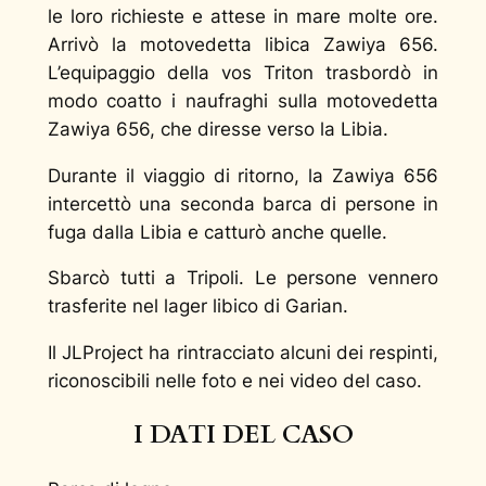
le loro richieste e attese in mare molte ore.
Arrivò la motovedetta libica Zawiya 656.
L’equipaggio della vos Triton trasbordò in
modo coatto i naufraghi sulla motovedetta
Zawiya 656, che diresse verso la Libia.
Durante il viaggio di ritorno, la Zawiya 656
intercettò una seconda barca di persone in
fuga dalla Libia e catturò anche quelle.
Sbarcò tutti a Tripoli. Le persone vennero
trasferite nel lager libico di Garian.
Il JLProject ha rintracciato alcuni dei respinti,
riconoscibili nelle foto e nei video del caso.
I DATI DEL CASO