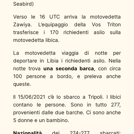
Seabird)
Verso le 16 UTC arriva la motovedetta
Zawiya. L’equipaggio della Vos Triton
trasferisce i 170 richiedenti asilo sulla
motovedetta libica.
La motovedetta viaggia di notte per
deportare in Libia i richiedenti asilo. Nella
notte trova
una seconda barca
, con circa
100 persone a bordo, e preleva anche
queste.
Il 15/06/2021 c’è lo sbarco a Tripoli. I libici
contano le persone. Sono in tutto 277,
provenienti dalle due barche. Ci sono anche
5 donne e un bambino.
Nazionalità
dei 274-277 sbarcati: