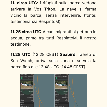
11: circa UTC
: i rifugiati sulla barca vedono
arrivare la Vos Triton. La nave si ferma
vicino la barca, senza intervenire. (fonte:
testimonianza
RespintoM
)
11:25 circa UTC
Alcuni migranti si gettano in
acqua, primo tra tutti
RespintoM
, il nostro
testimone.
11.28 UTC
(13.28 CEST)
Seabird
, l’aereo di
Sea Watch, arriva sulla zona e sorvola la
barca fino alle 12.48 UTC (14.48 CEST).