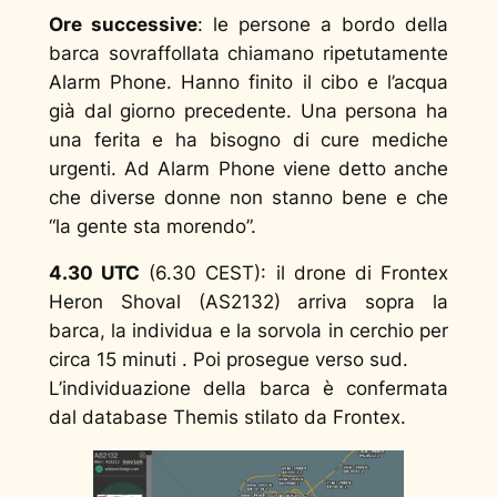
Ore successive
: le persone a bordo della
barca sovraffollata chiamano ripetutamente
Alarm Phone. Hanno finito il cibo e l’acqua
già dal giorno precedente. Una persona ha
una ferita e ha bisogno di cure mediche
urgenti. Ad Alarm Phone viene detto anche
che diverse donne non stanno bene e che
“la gente sta morendo”.
4.30 UTC
(6.30 CEST): il drone di Frontex
Heron Shoval (AS2132) arriva sopra la
barca, la individua e la sorvola in cerchio per
circa 15 minuti . Poi prosegue verso sud.
L’individuazione della barca è confermata
dal database Themis stilato da Frontex.