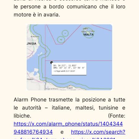
le persone a bordo comunicano che il loro
motore è in avaria.
Alarm Phone trasmette la posizione a tutte
le autorità – italiane, maltesi, tunisine e
libiche. (Fonte:
https://x.com/alarm_phone/status/1404344
948816764934
e
https://x.com/search?