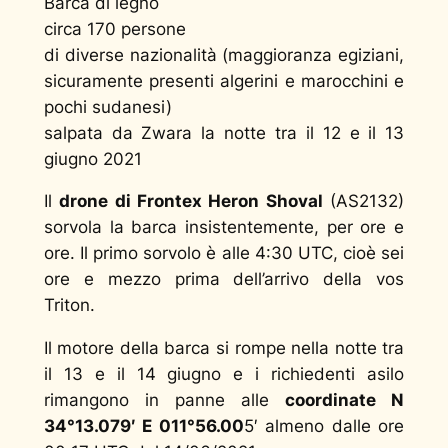
Barca di legno
circa 170 persone
di diverse nazionalità (maggioranza egiziani,
sicuramente presenti algerini e marocchini e
pochi sudanesi)
salpata da Zwara la notte tra il 12 e il 13
giugno 2021
Il
drone
di Frontex Heron Shoval
(AS2132)
sorvola la barca insistentemente, per ore e
ore. Il primo sorvolo è alle 4:30 UTC, cioè sei
ore e mezzo prima dell’arrivo della vos
Triton.
Il motore della barca si rompe nella notte tra
il 13 e il 14 giugno e i richiedenti asilo
rimangono in panne alle
coordinate N
34°13.079
′
E 011°56.00
5′ almeno dalle ore