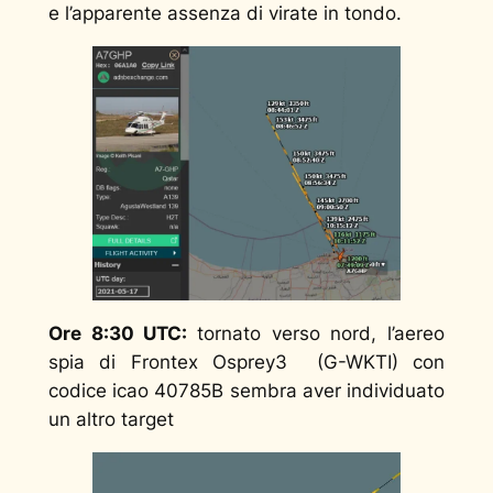
e l’apparente assenza di virate in tondo.
Ore 8:30 UTC:
tornato verso nord, l’aereo
spia di Frontex Osprey3 (G-WKTI) con
codice icao 40785B sembra aver individuato
un altro target