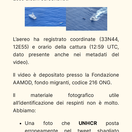
L’aereo ha registrato coordinate (33N44,
12E55) e orario della cattura (12:59 UTC,
dato presente anche nei metadati del
video).
Il video è depositato presso la Fondazione
AAMOD, fondo migranti, codice 216 ONG.
Il materiale fotografico utile
all’identificazione dei respinti non è molto.
Abbiamo:
Una foto che
UNHCR
posta
erroneamente nel tweet sbagliato