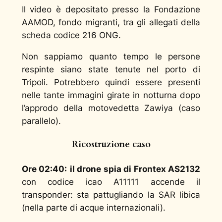
Il video è depositato presso la Fondazione
AAMOD, fondo migranti, tra gli allegati della
scheda codice 216 ONG.
Non sappiamo quanto tempo le persone
respinte siano state tenute nel porto di
Tripoli. Potrebbero quindi essere presenti
nelle tante immagini girate in notturna dopo
l’approdo della motovedetta Zawiya (caso
parallelo).
Ricostruzione caso
Ore 02:40:
il drone spia di Frontex AS2132
con codice icao A11111 accende il
transponder: sta pattugliando la SAR libica
(nella parte di acque internazionali).