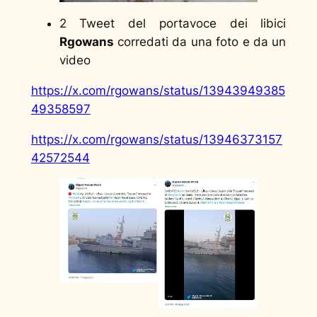
2 Tweet del portavoce dei libici
Rgowans
corredati da una foto e da un
video
https://x.com/rgowans/status/13943949385
49358597
https://x.com/rgowans/status/13946373157
42572544