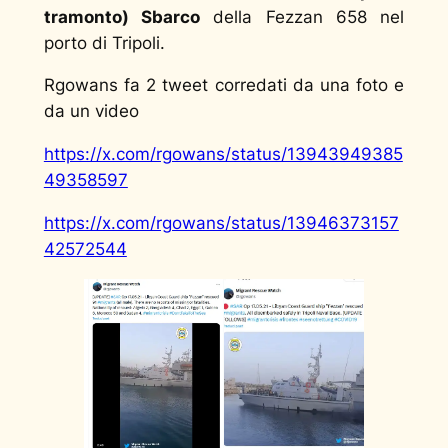
tramonto) Sbarco
della Fezzan 658 nel
porto di Tripoli.
Rgowans fa 2 tweet corredati da una foto e
da un video
https://x.com/rgowans/status/13943949385
49358597
https://x.com/rgowans/status/13946373157
42572544