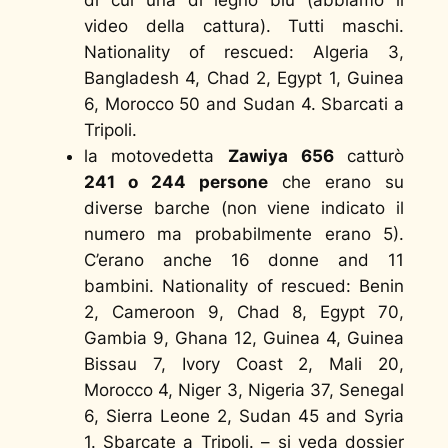
video della cattura). Tutti maschi.
Nationality of rescued: Algeria 3,
Bangladesh 4, Chad 2, Egypt 1, Guinea
6, Morocco 50 and Sudan 4. Sbarcati a
Tripoli.
la motovedetta
Zawiya 656
catturò
241 o 244 persone
che erano su
diverse barche (non viene indicato il
numero ma probabilmente erano 5).
C’erano anche 16 donne and 11
bambini. Nationality of rescued: Benin
2, Cameroon 9, Chad 8, Egypt 70,
Gambia 9, Ghana 12, Guinea 4, Guinea
Bissau 7, Ivory Coast 2, Mali 20,
Morocco 4, Niger 3, Nigeria 37, Senegal
6, Sierra Leone 2, Sudan 45 and Syria
1. Sbarcate a Tripoli. –
si veda dossier