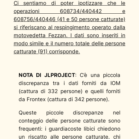
Ci sentiamo di poter ipotizzare che le
operazioni 608734/440442 e
608756/440446 (41 e 50 persone catturate)
si riferiscano al respingimento operato dalla
motovedetta Fezzan. I dati sono inseriti in
modo simile e il numero totale delle persone
catturate (91) corrisponde.
NOTA DI JLPROJECT
: C’è una piccola
discrepanza tra i dati forniti da IOM
(cattura di 332 persone) e quelli forniti
da Frontex (cattura di 342 persone).
Queste piccole discrepanze nel
conteggio delle persone catturate sono
frequenti: i guardiacoste libici chiedono
un riscatto alle persone catturate, chi