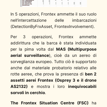
In 5 operazioni, Frontex ammette il suo ruolo
nell’intercettazione delle imbarcazioni
(
DetectionByFrxAsset, FrontexInvolvement
).
Per 3 operazioni, Frontex ammette
addirittura che la barca è stata individuata
per la pima volta dal
MAS (Multipurpose
aerial surveillance
), cioè da un aereo di
sorveglianza europeo. Tutto ciò è supportato
anche dal materiale probatorio relativo alle
rotte aeree, che prova la presenza di
ben 2
assetti aerei Frontex (Osprey 3 e il drone
AS2132)
e mostra i loro
inequivocabili
sorvoli in cerchio
.
The Frontex Situation Centre (FSC)
ha