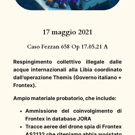
17 maggio 2021
Caso Fezzan 658 Op 17.05.21 A
Respingimento collettivo illegale dalle
acque internazionali alla Libia coordinato
dall’operazione Themis (Governo italiano +
Frontex).
Ampio materiale probatorio, che include:
Ammissione del coinvolgimento di
Frontex in database JORA
Tracce aeree del drone
spia di Frontex
AS2132
che riteniamo abbia avvistato