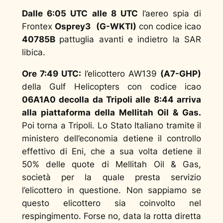
Dalle 6:05 UTC alle 8 UTC
l’aereo spia di
Frontex
Osprey3
(G-WKTI)
con codice icao
40785B
pattuglia avanti e indietro la SAR
libica.
Ore 7:49 UTC:
l’elicottero AW139
(A7-GHP)
della Gulf Helicopters con codice icao
06A1A0 decolla da Tripoli alle 8:44 arriva
alla piattaforma della
Mellitah Oil & Gas.
Poi torna a Tripoli. Lo Stato Italiano tramite il
ministero dell’economia detiene il controllo
effettivo di Eni, che a sua volta detiene il
50% delle quote di Mellitah Oil & Gas,
società per la quale presta servizio
l’elicottero in questione. Non sappiamo se
questo elicottero sia coinvolto nel
respingimento. Forse no, data la rotta diretta