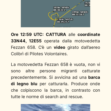
Ore 12:59 UTC: CATTURA
alle
coordinate
33N44, 12E55
operata dalla motovedetta
Fezzan 658. C’è un
video
girato dall’aereo
Colibrì di Pilotes Volontaires.
La motovedetta Fezzan 658 è vuota, non vi
sono altre persone migranti catturate
precedentemente. Si avvicina ad una
barca
di legno blu
per catturarla. Produce onde
che colpiscono la barca, in contrasto con
tutte le norme di search and rescue.