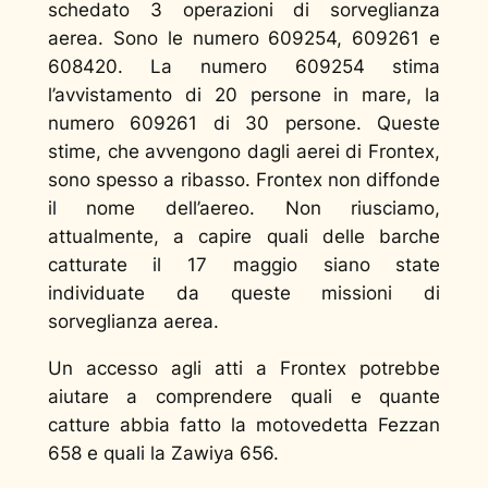
schedato 3 operazioni di sorveglianza
aerea. Sono le numero 609254, 609261 e
608420. La numero 609254 stima
l’avvistamento di 20 persone in mare, la
numero 609261 di 30 persone. Queste
stime, che avvengono dagli aerei di Frontex,
sono spesso a ribasso. Frontex non diffonde
il nome dell’aereo. Non riusciamo,
attualmente, a capire quali delle barche
catturate il 17 maggio siano state
individuate da queste missioni di
sorveglianza aerea.
Un accesso agli atti a Frontex potrebbe
aiutare a comprendere quali e quante
catture abbia fatto la motovedetta Fezzan
658 e quali la Zawiya 656.