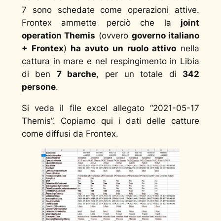
7 sono schedate come operazioni attive.
Frontex ammette perciò che la
joint
operation Themis
(ovvero
governo italiano
+ Frontex
)
ha avuto un ruolo attivo
nella
cattura in mare e nel respingimento in Libia
di ben
7 barche
, per un totale di
342
persone
.
Si veda il file excel allegato “2021-05-17
Themis”. Copiamo qui i dati delle catture
come diffusi da Frontex.