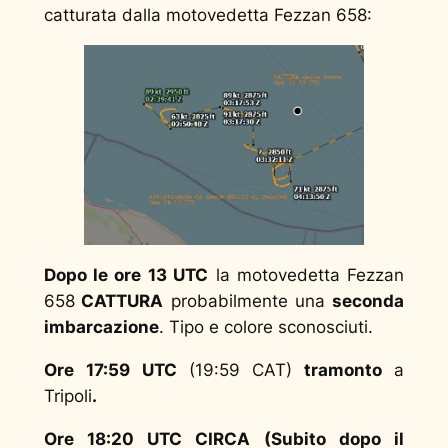
catturata dalla motovedetta Fezzan 658:
Dopo le ore 13 UTC
la motovedetta Fezzan
658
CATTURA
probabilmente una
seconda
imbarcazione
. Tipo e colore sconosciuti.
Ore 17:59 UTC
(19:59 CAT)
tramonto
a
Tripoli
.
Ore 18:20 UTC CIRCA (Subito dopo il