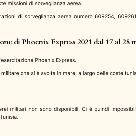
te missioni di sorveglianza aerea.
erazioni di sorveglianza aerea numero 609254, 609261
ione di Phoenix Express 2021 dal 17 al 28
’esercitazione Phoenix Express.
militare che si è svolta in mare, a largo delle coste tuni
erei militari non sono disponibili. Ci è quindi impossibi
Tunisia.