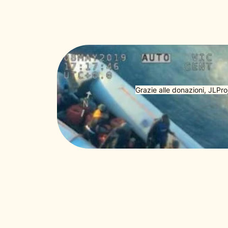
Grazie alle donazioni, JLPro