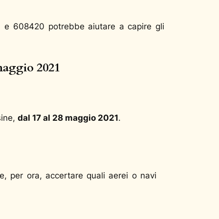
 e 608420 potrebbe aiutare a capire gli
 maggio 2021
sine,
dal 17 al 28 maggio 2021
.
le, per ora, accertare quali aerei o navi