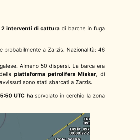
o
2 interventi di cattura
di barche in fuga
e probabilmente a Zarzis. Nazionalità: 46
ngalese. Almeno 50 dispersi. La barca era
 della
piattaforma petrolifera Miskar
, di
avvissuti sono stati sbarcati a Zarzis.
 5:50 UTC ha
sorvolato in cerchio la zona