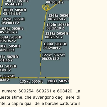
 le numero 609254, 609261 e 608420. La
este stime, che avvengono dagli aerei di
e, a capire quali delle barche catturate il