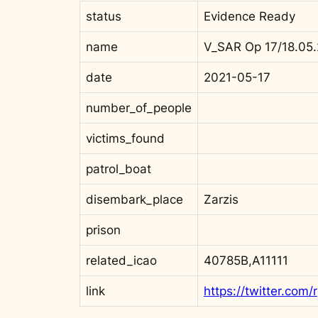
status
Evidence Ready
name
V_SAR Op 17/18.05.
date
2021-05-17
number_of_people
victims_found
patrol_boat
disembark_place
Zarzis
prison
related_icao
40785B,A11111
link