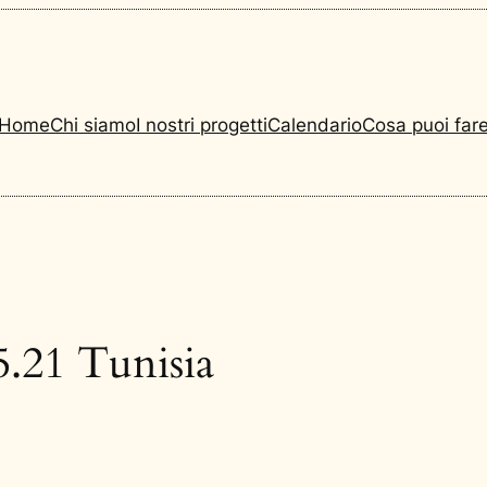
Home
Chi siamo
I nostri progetti
Calendario
Cosa puoi far
.21 Tunisia