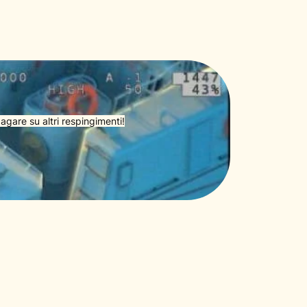
agare su altri respingimenti!