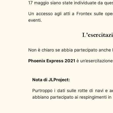
17 maggio siano state individuate da ques
Un accesso agli atti a Frontex sulle op
eventi.
L’esercitaz
Non è chiaro se abbia partecipato anche l
Phoenix Express 2021
è un’esercitazione 
Nota di JLProject:
Purtroppo i dati sulle rotte di navi e a
abbiano partecipato ai respingimenti in 