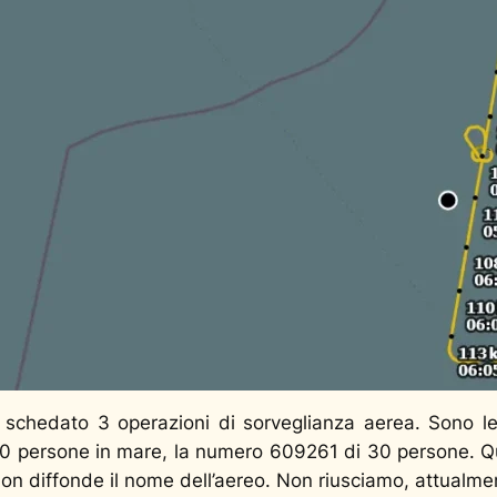
schedato 3 operazioni di sorveglianza aerea. Sono
0 persone in mare, la numero 609261 di 30 persone. Qu
n diffonde il nome dell’aereo. Non riusciamo, attualment