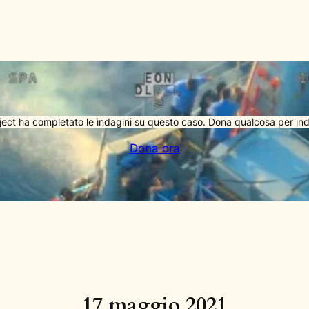
ject ha completato le indagini su questo caso. Dona qualcosa per ind
Dona ora
17 maggio 2021