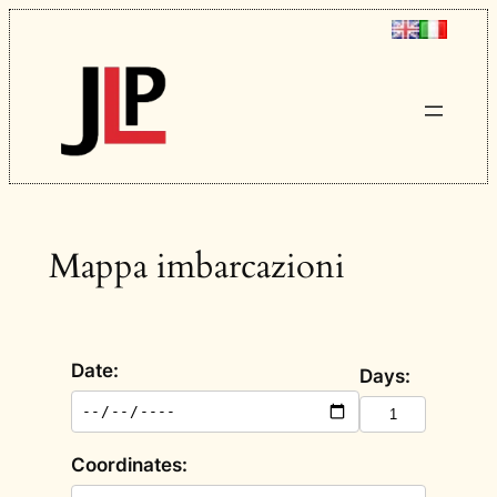
Vai
al
contenuto
Mappa imbarcazioni
Date:
Days:
Coordinates: