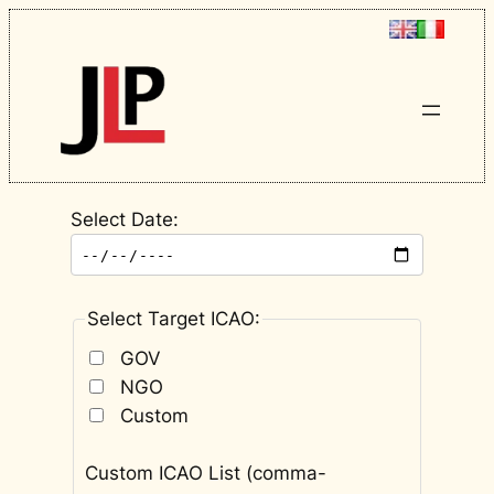
Select Date:
Select Target ICAO:
GOV
NGO
Custom
Custom ICAO List (comma-