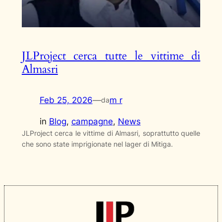
JLProject cerca tutte le vittime di
Almasri
Feb 25, 2026
—
m r
da
in
Blog
, 
campagne
, 
News
JLProject cerca le vittime di Almasri, soprattutto quelle
che sono state imprigionate nel lager di Mitiga.