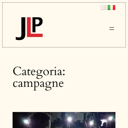
Vai
al
contenuto
Categoria:
campagne