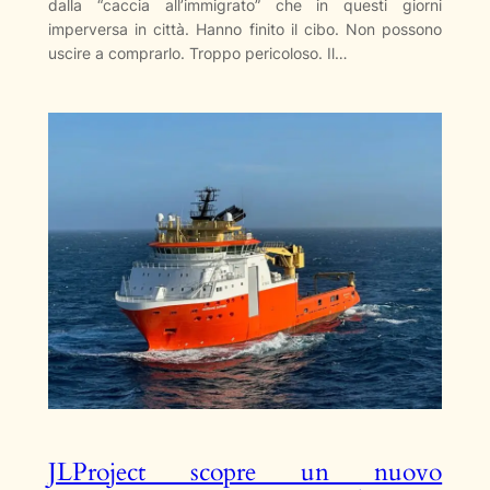
dalla “caccia all’immigrato” che in questi giorni
imperversa in città. Hanno finito il cibo. Non possono
uscire a comprarlo. Troppo pericoloso. Il…
JLProject scopre un nuovo