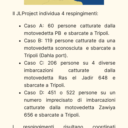
Il JLProject individua 4 respingimenti:
Caso A: 60 persone catturate dalla
motovedetta PB e sbarcate a Tripoli.
Caso B: 119 persone catturate da una
motovedetta sconosciuta e sbarcate a
Tripoli (Dahla port).
Caso C: 206 persone su 4 diverse
imbarcazioni catturate dalla
motovedetta Ras el Jadir 648 e
sbarcate a Tripoli.
Caso D: 451 o 522 persone su un
numero imprecisato di imbarcazioni
catturate dalla motovedetta Zawiya
656 e sbarcate a Tripoli.
I respingimenti risultano coordinati