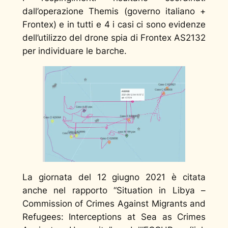
dall’operazione Themis (governo italiano +
Frontex) e in tutti e 4 i casi ci sono evidenze
dell’utilizzo del drone spia di Frontex AS2132
per individuare le barche.
La giornata del 12 giugno 2021 è citata
anche nel rapporto “Situation in Libya –
Commission of Crimes Against Migrants and
Refugees: Interceptions at Sea as Crimes