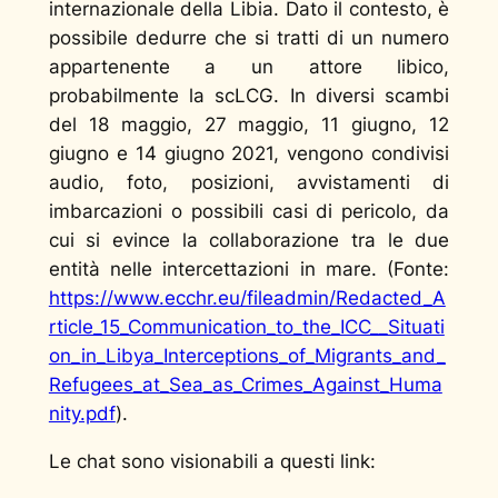
internazionale della Libia. Dato il contesto, è
possibile dedurre che si tratti di un numero
appartenente a un attore libico,
probabilmente la scLCG. In diversi scambi
del 18 maggio, 27 maggio, 11 giugno, 12
giugno e 14 giugno 2021, vengono condivisi
audio, foto, posizioni, avvistamenti di
imbarcazioni o possibili casi di pericolo, da
cui si evince la collaborazione tra le due
entità nelle intercettazioni in mare. (Fonte:
https://www.ecchr.eu/fileadmin/Redacted_A
rticle_15_Communication_to_the_ICC__Situati
on_in_Libya_Interceptions_of_Migrants_and_
Refugees_at_Sea_as_Crimes_Against_Huma
nity.pdf
).
Le chat sono visionabili a questi link: