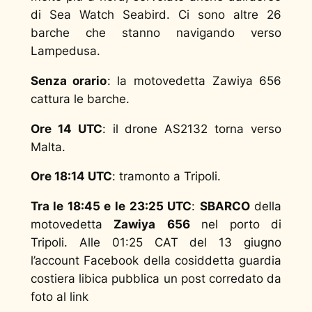
di Sea Watch Seabird. Ci sono altre 26
barche che stanno navigando verso
Lampedusa.
Senza orario
: la motovedetta Zawiya 656
cattura le barche.
Ore 14 UTC
: il drone AS2132 torna verso
Malta.
Ore 18:14 UTC
: tramonto a Tripoli.
Tra le 18:45 e le 23:25 UTC
:
SBARCO
della
motovedetta
Zawiya
656
nel porto di
Tripoli. Alle 01:25 CAT del 13 giugno
l’account Facebook della cosiddetta guardia
costiera libica pubblica un post corredato da
foto al link