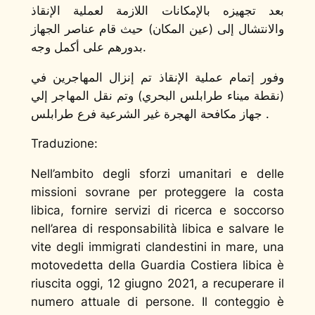
بعد تجهيزه بالإمكانات اللازمة لعملية الإنقاذ
والانتشال إلى (عين المكان) حيث قام عناصر الجهاز
بدورهم على أكمل وجه.
وفور إتمام عملية الإنقاذ تم إنزال المهاجرين في
(نقطة ميناء طرابلس البحري) وتم نقل المهاجر إلي
جهاز مكافحة الهجرة غير الشرعية فرع طرابلس .
Traduzione:
Nell’ambito degli sforzi umanitari e delle
missioni sovrane per proteggere la costa
libica, fornire servizi di ricerca e soccorso
nell’area di responsabilità libica e salvare le
vite degli immigrati clandestini in mare, una
motovedetta della Guardia Costiera libica è
riuscita oggi, 12 giugno 2021, a recuperare il
numero attuale di persone. Il conteggio è