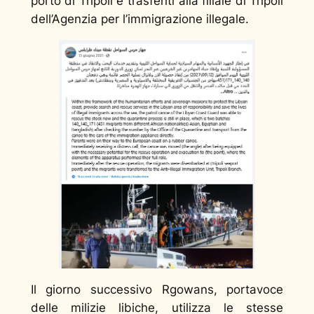
porto di Tripoli e trasferiti alla filiale di Tripoli
dell’Agenzia per l’immigrazione illegale.
Il giorno successivo Rgowans, portavoce
delle milizie libiche, utilizza le stesse