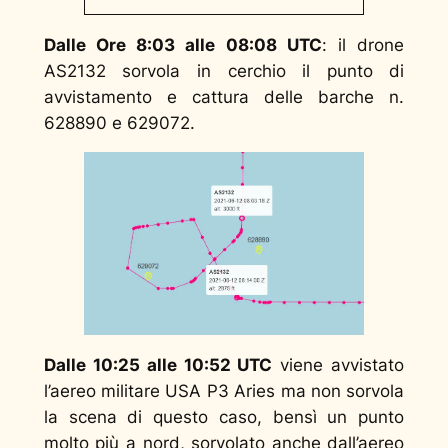
Dalle Ore 8:03 alle 08:08 UTC
: il drone
AS2132 sorvola in cerchio il punto di
avvistamento e cattura delle barche n.
628890 e 629072.
Dalle 10:25 alle 10:52 UTC
viene avvistato
l’aereo militare USA P3 Aries ma non sorvola
la scena di questo caso, bensì un punto
molto più a nord, sorvolato anche dall’aereo