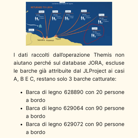
I dati raccolti dall’operazione Themis non
aiutano perché sul database JORA, escluse
le barche già attribuite dal JLProject ai casi
A, B E C, restano solo 3 barche catturate:
Barca di legno 628890 con 20 persone
a bordo
Barca di legno 629064 con 90 persone
a bordo
Barca di legno 629072 con 90 persone
a bordo