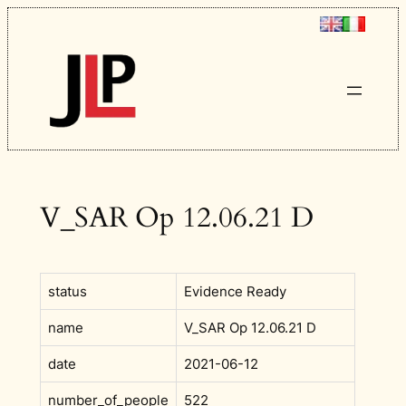
Vai
al
contenuto
V_SAR Op 12.06.21 D
status
Evidence Ready
name
V_SAR Op 12.06.21 D
date
2021-06-12
number_of_people
522