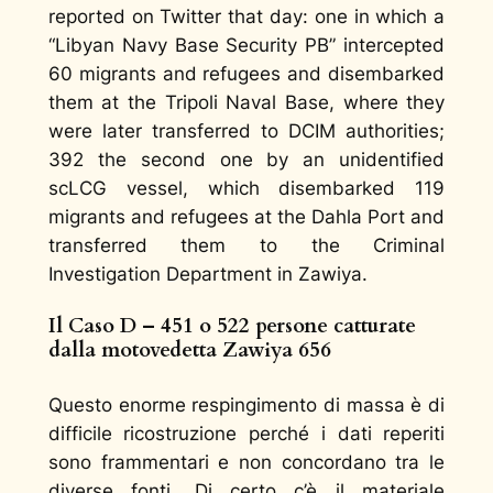
reported on Twitter that day: one in which a
“Libyan Navy Base Security PB” intercepted
60 migrants and refugees and disembarked
them at the Tripoli Naval Base, where they
were later transferred to DCIM authorities;
392 the second one by an unidentified
scLCG vessel, which disembarked 119
migrants and refugees at the Dahla Port and
transferred them to the Criminal
Investigation Department in Zawiya.
Il Caso D – 451 o 522 persone catturate
dalla motovedetta Zawiya 656
Questo enorme respingimento di massa è di
difficile ricostruzione perché i dati reperiti
sono frammentari e non concordano tra le
diverse fonti. Di certo c’è il materiale