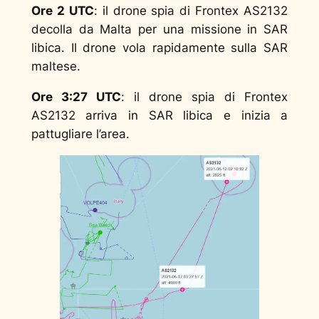
Ore 2 UTC
: il drone spia di Frontex AS2132
decolla da Malta per una missione in SAR
libica. Il drone vola rapidamente sulla SAR
maltese.
Ore 3:27 UTC
: il drone spia di Frontex
AS2132 arriva in SAR libica e inizia a
pattugliare l’area.