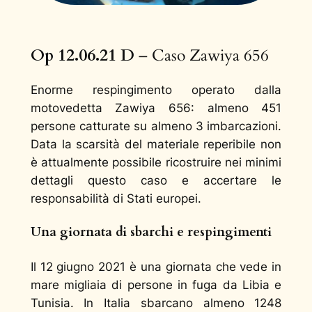
Op 12.06.21 D
– Caso Zawiya 656
Enorme respingimento operato dalla
motovedetta Zawiya 656: almeno 451
persone catturate su almeno 3 imbarcazioni.
Data la scarsità del materiale reperibile non
è attualmente possibile ricostruire nei minimi
dettagli questo caso e accertare le
responsabilità di Stati europei.
Una giornata di sbarchi e respingimenti
Il 12 giugno 2021 è una giornata che vede in
mare migliaia di persone in fuga da Libia e
Tunisia. In Italia sbarcano almeno 1248