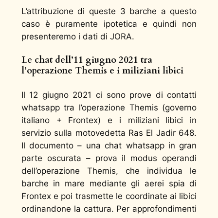
L’attribuzione di queste 3 barche a questo
caso è puramente ipotetica e quindi non
presenteremo i dati di JORA.
Le chat dell’11 giugno 2021 tra
l’operazione Themis e i miliziani libici
Il 12 giugno 2021 ci sono prove di contatti
whatsapp tra l’operazione Themis (governo
italiano + Frontex) e i miliziani libici in
servizio sulla motovedetta Ras El Jadir 648.
Il documento – una chat whatsapp in gran
parte oscurata – prova il modus operandi
dell’operazione Themis, che individua le
barche in mare mediante gli aerei spia di
Frontex e poi trasmette le coordinate ai libici
ordinandone la cattura. Per approfondimenti