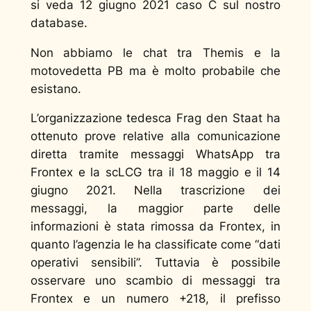
si veda
12 giugno 2021 caso C
sul nostro
database.
Non abbiamo le chat tra Themis e la
motovedetta PB ma è molto probabile che
esistano.
L’organizzazione tedesca Frag den Staat ha
ottenuto prove relative alla comunicazione
diretta tramite messaggi WhatsApp tra
Frontex e la scLCG tra il 18 maggio e il 14
giugno 2021. Nella trascrizione dei
messaggi, la maggior parte delle
informazioni è stata rimossa da Frontex, in
quanto l’agenzia le ha classificate come “dati
operativi sensibili”. Tuttavia è possibile
osservare uno scambio di messaggi tra
Frontex e un numero +218, il prefisso