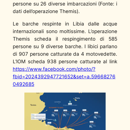
persone su 26 diverse imbarcazioni (Fonte: i
dati dell’operazione Themis).
Le barche respinte in Libia dalle acque
internazionali sono moltissime. L’operazione
Themis scheda il respingimento di 585
persone su 9 diverse barche. I libici parlano
di 907 persone catturate da 4 motovedette.
L’IOM scheda 938 persone catturate al link
https://www.facebook.com/photo/?
fbid=2024392947721652&set=a.59668276
0492685