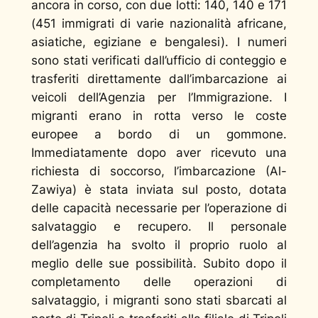
ancora in corso, con due lotti: 140, 140 e 171
(451 immigrati di varie nazionalità africane,
asiatiche, egiziane e bengalesi). I numeri
sono stati verificati dall’ufficio di conteggio e
trasferiti direttamente dall’imbarcazione ai
veicoli dell’Agenzia per l’Immigrazione. I
migranti erano in rotta verso le coste
europee a bordo di un gommone.
Immediatamente dopo aver ricevuto una
richiesta di soccorso, l’imbarcazione (Al-
Zawiya) è stata inviata sul posto, dotata
delle capacità necessarie per l’operazione di
salvataggio e recupero. Il personale
dell’agenzia ha svolto il proprio ruolo al
meglio delle sue possibilità. Subito dopo il
completamento delle operazioni di
salvataggio, i migranti sono stati sbarcati al