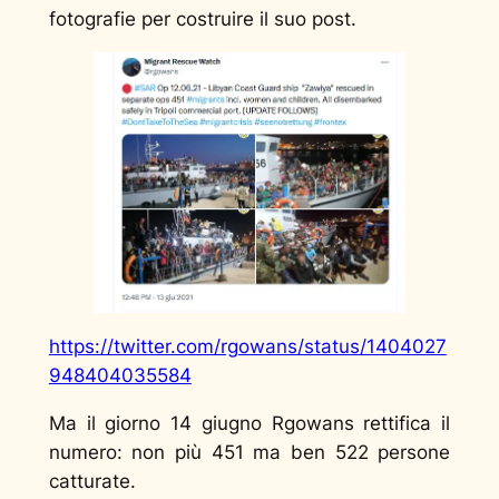
fotografie per costruire il suo post.
https://twitter.com/rgowans/status/1404027
948404035584
Ma il giorno 14 giugno Rgowans rettifica il
numero: non più 451 ma ben 522 persone
catturate.