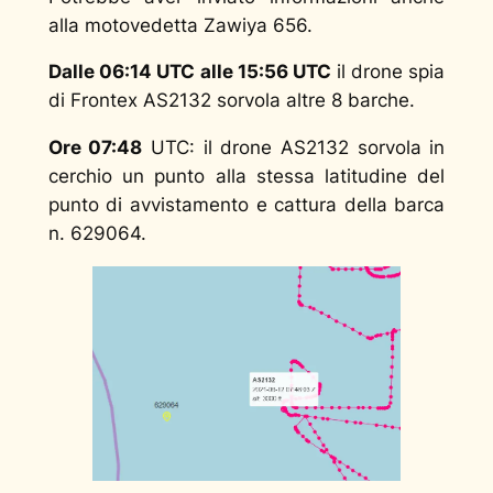
alla motovedetta Zawiya 656.
Dalle 06:14 UTC alle 15:56 UTC
il drone spia
di Frontex AS2132 sorvola altre 8 barche.
Ore 07:48
UTC: il drone AS2132 sorvola in
cerchio un punto alla stessa latitudine del
punto di avvistamento e cattura della barca
n. 629064.