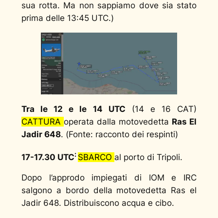
sua rotta. Ma non sappiamo dove sia stato
prima delle 13:45 UTC.)
Tra le 12 e le 14 UTC
(14 e 16 CAT)
CATTURA
operata dalla motovedetta
Ras El
Jadir 648
. (
Fonte: racconto dei respinti
)
:
17-17.30 UTC
SBARCO
al porto di Tripoli.
Dopo l’approdo impiegati di IOM e IRC
salgono a bordo della motovedetta Ras el
Jadir 648. Distribuiscono acqua e cibo.