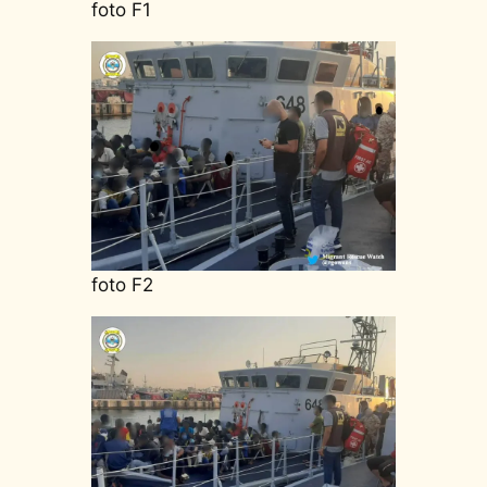
foto F1
foto F2