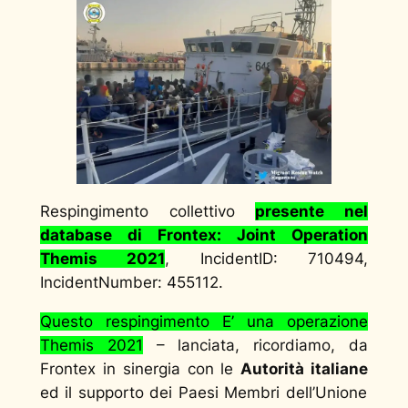
Respingimento collettivo
presente nel
database di Frontex: Joint Operation
Themis 2021
, IncidentID: 710494,
IncidentNumber: 455112.
Questo respingimento E’ una operazione
Themis 2021
– lanciata, ricordiamo, da
Frontex in sinergia con le
Autorità italiane
ed il supporto dei Paesi Membri dell’Unione