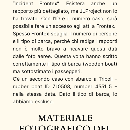
“Incident Frontex”. Esisterà anche un
rapporto più dettagliato, ma JLProject non lo
ha trovato. Con l’ID e il numero caso, sarà
possibile fare un accesso agli atti a Frontex.
Spesso Frontex sbaglia il numero di persone
e il tipo di barca, perché chi redige i rapporti
non è molto bravo a ricavare questi dati
dalle foto aeree. Questa volta hanno scritto
correttamente il tipo di barca (wooden boat)
ma sottostimato i passeggeri.
C’è un secondo caso con sbarco a Tripoli –
rubber boat ID 710508, number 455115 –
nella stessa data. Dato il tipo di barca, lo
abbiamo escluso.
MATERIALE
FOTOGRAFICO DEL