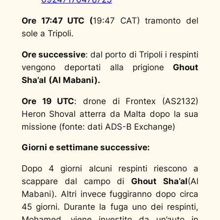
Ore 17:47 UTC (
19:47 CAT) tramonto del
sole a Tripoli.
Ore successive
: dal porto di Tripoli i respinti
vengono deportati alla prigione
Ghout
Sha’al
(Al Mabani).
Ore 19 UTC
: drone di Frontex (AS2132)
Heron Shoval atterra da Malta dopo la sua
missione (
fonte: dati ADS-B Exchange
)
Giorni e settimane successive:
Dopo 4 giorni alcuni respinti riescono a
scappare dal campo di
Ghout Sha’al
(Al
Mabani). Altri invece fuggiranno dopo circa
45 giorni. Durante la fuga uno dei respinti,
Mohamed, viene investito da un’auto in