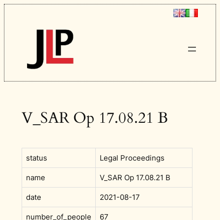
Vai
al
contenuto
V_SAR Op 17.08.21 B
status
Legal Proceedings
name
V_SAR Op 17.08.21 B
date
2021-08-17
number_of_people
67