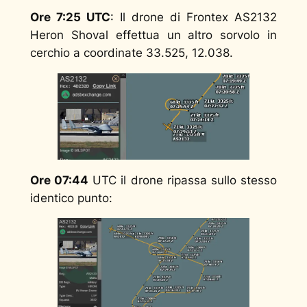
Ore 7:25 UTC
: Il drone di Frontex AS2132
Heron Shoval effettua un altro sorvolo in
cerchio a coordinate 33.525, 12.038.
Ore 07:44
UTC il drone ripassa sullo stesso
identico punto: