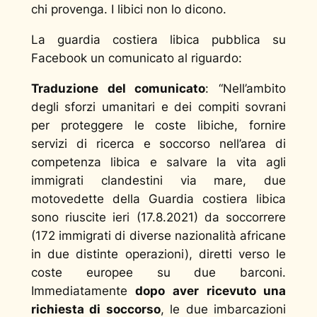
chi provenga. I libici non lo dicono.
La guardia costiera libica pubblica su
Facebook un comunicato al riguardo:
Traduzione del comunicato
: “
Nell’ambito
degli sforzi umanitari e dei compiti sovrani
per proteggere le coste libiche, fornire
servizi di ricerca e soccorso nell’area di
competenza libica e salvare la vita agli
immigrati clandestini via mare, due
motovedette della Guardia costiera libica
sono riuscite ieri (17.8.2021) da soccorrere
(172 immigrati di diverse nazionalità africane
in due distinte operazioni), diretti verso le
coste europee su due barconi.
Immediatamente
dopo aver ricevuto una
richiesta di soccorso
, le due imbarcazioni