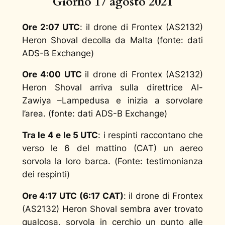
Giorno 17 agosto 2021
Ore 2:07 UTC
: il drone di Frontex (AS2132)
Heron Shoval decolla da Malta (
fonte: dati
ADS-B Exchange
)
Ore 4:00 UTC
il drone di Frontex (AS2132)
Heron Shoval arriva sulla direttrice Al-
Zawiya –Lampedusa e inizia a sorvolare
l’area. (
fonte: dati ADS-B Exchange
)
Tra le 4 e le 5 UTC
: i respinti raccontano che
verso le 6 del mattino (CAT) un aereo
sorvola la loro barca. (
Fonte: testimonianza
dei respinti
)
Ore 4:17 UTC (6:17 CAT)
: il drone di Frontex
(AS2132) Heron Shoval sembra aver trovato
qualcosa, sorvola in cerchio un punto alle