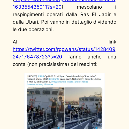
163355435011?s=20
) mescolano i
respingimenti operati dalla Ras El Jadir e
dalla Ubari. Poi vanno in dettaglio dividendo
le due operazioni.
Al link
https://twitter.com/rgowans/status/1428409
247176478723?s=20
fanno anche una
conta (non precisissima) dei respinti: