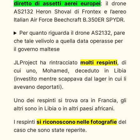
diretto di assetti aerei europei
: il drone
AS2132 Heron Shoval di Frontex e l’aereo
Italian Air Force Beechcraft B.350ER SPYDR.
Per quanto riguarda il drone AS2132, pare
che tale velivolo a quella data operasse per
il governo maltese
JLProject ha rintracciato
molti respinti
, di
cui uno, Mohamed, deceduto in Libia
(investito mentre scappava dal lager in cui li
avevano deportati).
Uno dei respinti si trova ora in Francia, gli
altri sono in Libia o in altri paesi africani.
I respinti
si riconoscono nelle fotografie
del
caso che sono state reperite.