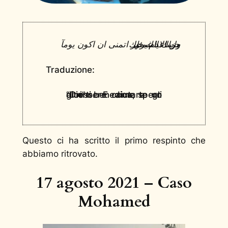
واساعد غيري
جزاك الله خير اتمنى ان اكون يومآ من الايام مثلك
Traduzione:
“Dio ti benedica, spero di essere come te un giorno. E aiutare gli altri”
Questo ci ha scritto il primo respinto che
abbiamo ritrovato.
17 agosto 2021 – Caso
Mohamed