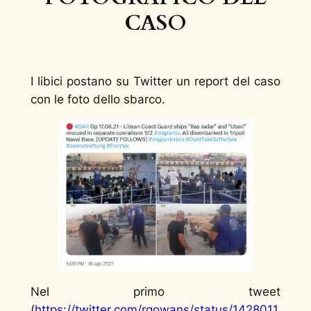
CASO
I libici postano su Twitter un report del caso
con le foto dello sbarco.
Nel primo tweet
(
https://twitter.com/rgowans/status/1428011