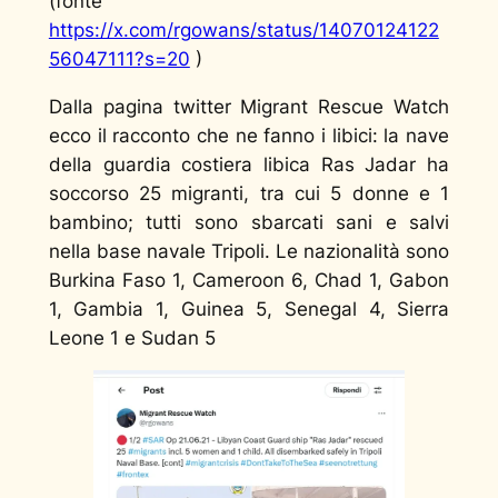
(fonte
https://x.com/rgowans/status/14070124122
56047111?s=20
)
Dalla pagina twitter Migrant Rescue Watch
ecco il racconto che ne fanno i libici: la nave
della guardia costiera libica Ras Jadar ha
soccorso 25 migranti, tra cui 5 donne e 1
bambino; tutti sono sbarcati sani e salvi
nella base navale Tripoli. Le nazionalità sono
Burkina Faso 1, Cameroon 6, Chad 1, Gabon
1, Gambia 1, Guinea 5, Senegal 4, Sierra
Leone 1 e Sudan 5