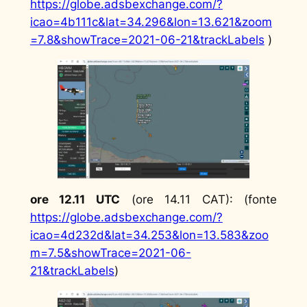
https://globe.adsbexchange.com/?
icao=4b111c&lat=34.296&lon=13.621&zoom
=7.8&showTrace=2021-06-21&trackLabels
)
ore 12.11 UTC
(ore 14.11 CAT): (fonte
https://globe.adsbexchange.com/?
icao=4d232d&lat=34.253&lon=13.583&zoo
m=7.5&showTrace=2021-06-
21&trackLabels
)