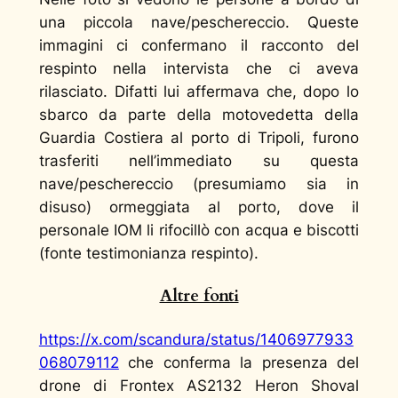
una piccola nave/peschereccio. Queste
immagini ci confermano il racconto del
respinto nella intervista che ci aveva
rilasciato. Difatti lui affermava che, dopo lo
sbarco da parte della motovedetta della
Guardia Costiera al porto di Tripoli, furono
trasferiti nell’immediato su questa
nave/peschereccio (presumiamo sia in
disuso) ormeggiata al porto, dove il
personale IOM li rifocillò con acqua e biscotti
(fonte testimonianza respinto).
Altre fonti
https://x.com/scandura/status/1406977933
068079112
che conferma la presenza del
drone di Frontex AS2132 Heron Shoval