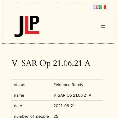
Vai
al
contenuto
V_SAR Op 21.06.21 A
status
Evidence Ready
name
V_SAR Op 21.06.21 A
date
2021-06-21
number_of_people
25