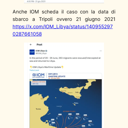
Anche IOM scheda il caso con la data di
sbarco a Tripoli ovvero 21 giugno 2021
https://x.com/IOM_Libya/status/140955297
0287661058