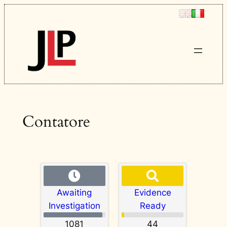
Vai
al
contenuto
Contatore
Awaiting
Evidence
Investigation
Ready
1081
44