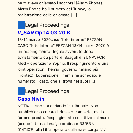
nero aveva chiamato i soccorsi (Alarm Phone).
Alarm Phone ha il numero del Turaya, la
registrazione delle chiamate […]
Legal Proceedings
V_SAR Op 14.03.20 B
13-14 marzo 2020caso “foto interne” FEZZAN Il
CASO “foto interne” FEZZAN 13-14 marzo 2020 è
un respingimento illegale avvenuto dopo
avvistamento da parte di Seagull di EUNAVFOR
Med – operazione Sophia. Il respingimento è una
joint operation Themis (governo italiano più
Frontex). L’operazione Themis ha schedato e
numerato il caso, che si trova nei suoi […]
Legal Proceedings
Caso Nivin
NOTA: il caso sta andando in tribunale. Non
pubblichiamo ancora il dossier completo, ma lo
faremo presto. Respingimento collettivo dal mare
(acque internazionali, coordinate 33°58’N
014°40’E) alla Libia operato dalla nave cargo Nivin