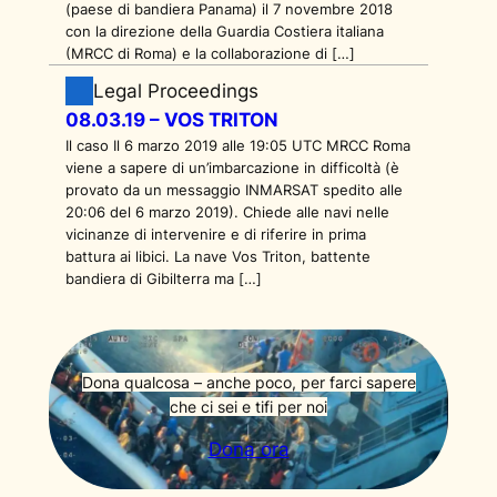
(paese di bandiera Panama) il 7 novembre 2018
con la direzione della Guardia Costiera italiana
(MRCC di Roma) e la collaborazione di […]
Legal Proceedings
08.03.19 – VOS TRITON
Il caso Il 6 marzo 2019 alle 19:05 UTC MRCC Roma
viene a sapere di un’imbarcazione in difficoltà (è
provato da un messaggio INMARSAT spedito alle
20:06 del 6 marzo 2019). Chiede alle navi nelle
vicinanze di intervenire e di riferire in prima
battura ai libici. La nave Vos Triton, battente
bandiera di Gibilterra ma […]
Dona qualcosa – anche poco, per farci sapere
che ci sei e tifi per noi
Dona ora