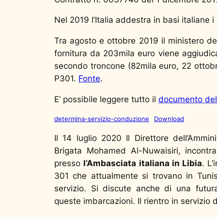
Nel 2019 l’Italia addestra in basi italiane
Tra agosto e ottobre 2019 il ministero del
fornitura da 203mila euro viene aggiudica
secondo troncone (82mila euro, 22 ottobre
P301.
Fonte
.
E’ possibile leggere tutto il
documento del 
determina-servizio-conduzione
Download
Il 14 luglio 2020 Il Direttore dell’Ammi
Brigata Mohamed Al-Nuwaisiri, incontra
presso
l’Ambasciata italiana in Libia
. L
301 che attualmente si trovano in Tunis
servizio. Si discute anche di una futu
queste imbarcazioni. Il rientro in servizio