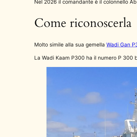
Nel 2026 il comandante è il colonnello A
Come riconoscerla
Molto simile alla sua gemella
Wadi Gan P
La Wadi Kaam P300 ha il numero P 300 ben