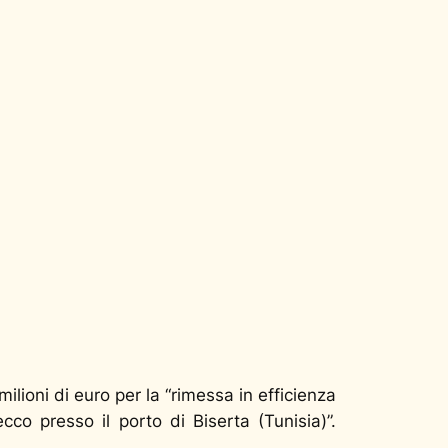
lioni di euro per la “rimessa in efficienza
cco presso il porto di Biserta (Tunisia)”.