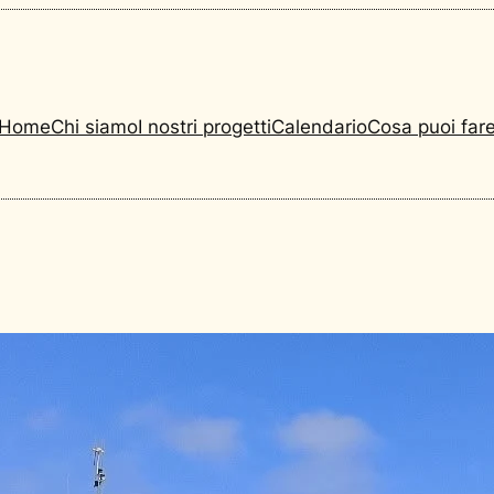
Home
Chi siamo
I nostri progetti
Calendario
Cosa puoi far