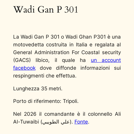
Wadi Gan P 301
La Wadi Gan P 301 o Wadi Ghan P301 è una
motovedetta costruita in Italia e regalata al
General Administration For Coastal security‎
(GACS) libico, il quale ha
un account
facebook
dove diffonde informazioni sui
respingmenti che effettua.
Lunghezza 35 metri.
Porto di riferimento: Tripoli.
Nel 2026 il comandante è il colonnello Ali
Al-Tuwaibi (علي الطويبي).
Fonte
.