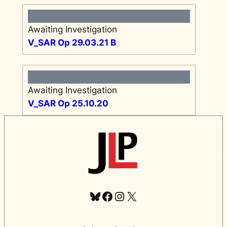
Awaiting Investigation
V_SAR Op 29.03.21 B
Awaiting Investigation
V_SAR Op 25.10.20
Bluesky
Facebook
Instagram
X