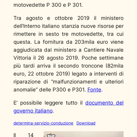
motovedette P 300 e P 301.
Tra agosto e ottobre 2019 il ministero
dell’Interno italiano stanzia nuove risorse per
rimettere in sesto tre motovedette, tra cui
questa. La fornitura da 203mila euro viene
aggiudicata dal ministero a Cantiere Navale
Vittoria il 26 agosto 2019. Poche settimane
più tardi arriva il secondo troncone (82mila
euro, 22 ottobre 2019) legato a interventi di
riparazione di “malfunzionamenti e ulteriori
anomalie” delle P300 e P301.
Fonte
.
E’ possibile leggere tutto il
documento del
governo italiano
.
determina-servizio-conduzione
Download
Il 14